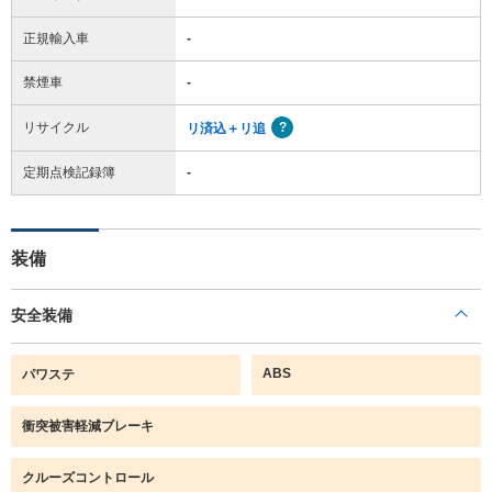
正規輸入車
-
禁煙車
-
リサイクル
リ済込＋リ追
定期点検記録簿
-
装備
安全装備
ABS
パワステ
衝突被害軽減ブレーキ
クルーズコントロール