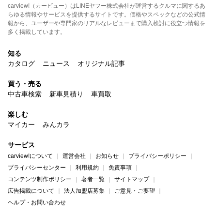
carview!（カービュー）はLINEヤフー株式会社が運営するクルマに関するあ
らゆる情報やサービスを提供するサイトです。価格やスペックなどの公式情
報から、ユーザーや専門家のリアルなレビューまで購入検討に役立つ情報を
多く掲載しています。
知る
カタログ
ニュース
オリジナル記事
買う・売る
中古車検索
新車見積り
車買取
楽しむ
マイカー
みんカラ
サービス
carview!について
運営会社
お知らせ
プライバシーポリシー
プライバシーセンター
利用規約
免責事項
コンテンツ制作ポリシー
著者一覧
サイトマップ
広告掲載について
法人加盟店募集
ご意見・ご要望
ヘルプ・お問い合わせ