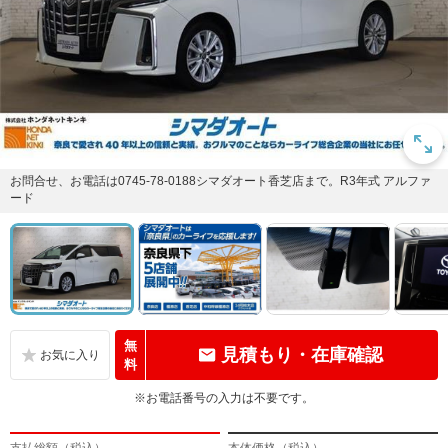
お問合せ、お電話は0745-78-0188シマダオート香芝店まで。R3年式 アルファ
ード
無
見積もり・在庫確認
料
※お電話番号の入力は不要です。
支払総額（税込）
本体価格（税込）