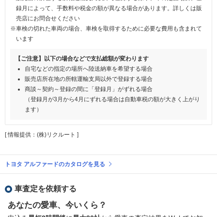
録月によって、手数料や税金の額が異なる場合があります。詳しくは販
売店にお問合せください
※車検の切れた車両の場合、車検を取得するために必要な費用も含まれて
います
【ご注意】以下の場合などで支払総額が変わります
自宅などの指定の場所へ陸送納車を希望する場合
販売店所在地の所轄運輸支局以外で登録する場合
商談～契約～登録の間に「登録月」がずれる場合
（登録月が3月から4月にずれる場合は自動車税の額が大きく上がり
ます）
[ 情報提供：(株)リクルート ]
トヨタ アルファードのカタログを見る
車査定を依頼する
あなたの愛車、今いくら？