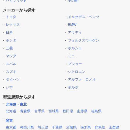
ハイブリッド
その他
メーカーから探す
トヨタ
メルセデス・ベンツ
レクサス
BMW
日産
アウディ
ホンダ
フォルクスワーゲン
三菱
ポルシェ
マツダ
ミニ
スバル
プジョー
スズキ
シトロエン
ダイハツ
アルファ ロメオ
いすゞ
ボルボ
都道府県から探す
北海道・東北
北海道
青森県
岩手県
宮城県
秋田県
山形県
福島県
関東
東京都
神奈川県
埼玉県
千葉県
茨城県
栃木県
群馬県
山梨県