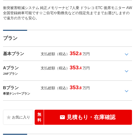
衝突被害軽減システム 純正メモリーナビ 7人乗 ドラレコ ETC 後席モニター AW
全国登録納車可能です☆ご自宅や勤務先などの指定先までまでお運びしますの
で遠方の方でも安心。
プラン
352
基本プラン
支払総額（税込）
.8
万円
353
Aプラン
支払総額（税込）
.4
万円
JAFプラン
353
Bプラン
支払総額（税込）
.8
万円
希望ナンバープラン
無
見積もり・在庫確認
料