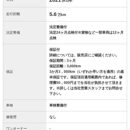
(R3)
年
5.6
走行距離
万km
法定整備付
法定整備
法定24ヶ月点検付※貨物など一部車両は12ヶ月
点検
保証付
詳細については、販売店にご確認ください。
保証期間：3ヶ月
保証距離：3,000km
保証
3か月3，000km（いずれか早い方を適用）の基
本保証です。保証項目適用範囲内であれば、修
理費50，000円までを当社が負担させて頂きま
す。※詳しくは当社営業スタッフまでお問合せ
下さい。
車検
車検整備付
修復歴
なし
ワンオーナー
-