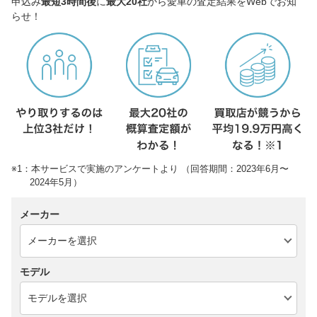
申込み
最短3時間後
に
最大20社
から愛車の査定結果をWebでお知
らせ！
※1：本サービスで実施のアンケートより （回答期間：2023年6月〜
2024年5月）
メーカー
モデル