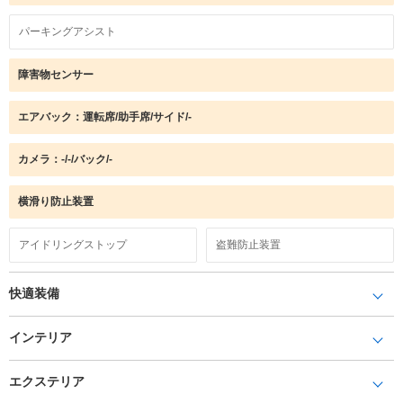
パーキングアシスト
障害物センサー
エアバック：運転席/助手席/サイド/-
カメラ：-/-/バック/-
横滑り防止装置
アイドリングストップ
盗難防止装置
快適装備
インテリア
エクステリア