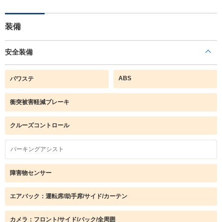
装備
安全装備
ABS
パワステ
衝突被害軽減ブレーキ
クルーズコントロール
パーキングアシスト
障害物センサー
エアバック：運転席/助手席/サイド/カーテン
カメラ：フロント/サイド/バック/全周囲