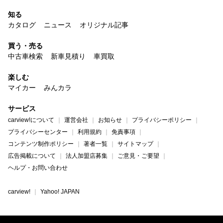
知る
カタログ
ニュース
オリジナル記事
買う・売る
中古車検索
新車見積り
車買取
楽しむ
マイカー
みんカラ
サービス
carview!について
運営会社
お知らせ
プライバシーポリシー
プライバシーセンター
利用規約
免責事項
コンテンツ制作ポリシー
著者一覧
サイトマップ
広告掲載について
法人加盟店募集
ご意見・ご要望
ヘルプ・お問い合わせ
carview!
Yahoo! JAPAN