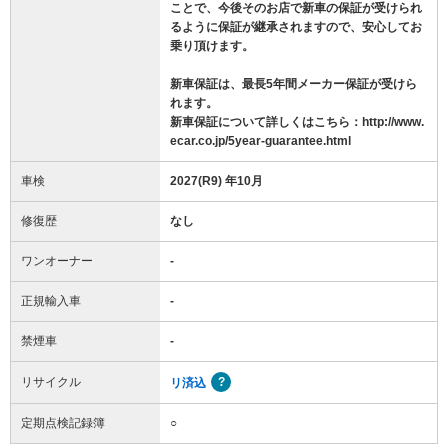
ことで、今後そのお店で新車の保証が受けられ
るように保証が継承されますので、安心してお
乗り頂けます。
新車保証は、最長5年間メーカー保証が受けら
れます。
新車保証について詳しくはこちら：http://www.
ecar.co.jp/5year-guarantee.html
車検
2027(R9) 年10月
修復歴
なし
ワンオーナー
-
正規輸入車
-
禁煙車
-
リサイクル
リ済込
定期点検記録簿
○