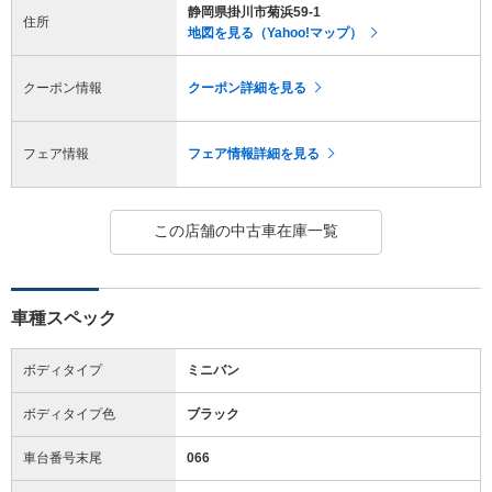
静岡県掛川市菊浜59-1
住所
地図を見る（Yahoo!マップ）
クーポン情報
クーポン詳細を見る
フェア情報
フェア情報詳細を見る
この店舗の中古車在庫一覧
車種スペック
ボディタイプ
ミニバン
ボディタイプ色
ブラック
車台番号末尾
066