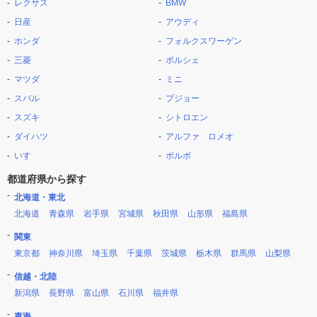
レクサス
BMW
日産
アウディ
ホンダ
フォルクスワーゲン
三菱
ポルシェ
マツダ
ミニ
スバル
プジョー
スズキ
シトロエン
ダイハツ
アルファ ロメオ
いすゞ
ボルボ
都道府県から探す
北海道・東北
北海道
青森県
岩手県
宮城県
秋田県
山形県
福島県
関東
東京都
神奈川県
埼玉県
千葉県
茨城県
栃木県
群馬県
山梨県
信越・北陸
新潟県
長野県
富山県
石川県
福井県
東海