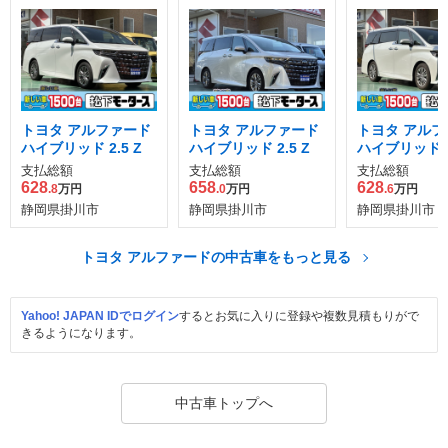
トヨタ アルファード
トヨタ アルファード
トヨタ アルフ
ハイブリッド 2.5 Z
ハイブリッド 2.5 Z
ハイブリッド 2.
支払総額
支払総額
支払総額
628
658
628
.8
万円
.0
万円
.6
万円
静岡県掛川市
静岡県掛川市
静岡県掛川市
トヨタ アルファードの中古車をもっと見る
Yahoo! JAPAN IDでログイン
するとお気に入りに登録や複数見積もりがで
きるようになります。
中古車トップへ