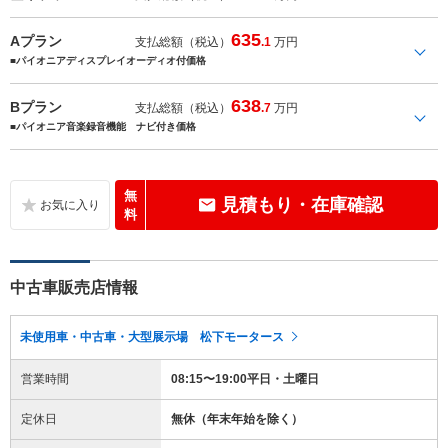
635
Aプラン
支払総額（税込）
.1
万円
■パイオニアディスプレイオーディオ付価格
638
Bプラン
支払総額（税込）
.7
万円
■パイオニア音楽録音機能 ナビ付き価格
無
見積もり・在庫確認
料
中古車販売店情報
未使用車・中古車・大型展示場 松下モータース
営業時間
08:15〜19:00平日・土曜日
定休日
無休（年末年始を除く）