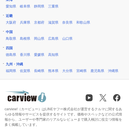
愛知県
岐阜県
静岡県
三重県
近畿
大阪府
兵庫県
京都府
滋賀県
奈良県
和歌山県
中国
鳥取県
島根県
岡山県
広島県
山口県
四国
徳島県
香川県
愛媛県
高知県
九州・沖縄
福岡県
佐賀県
長崎県
熊本県
大分県
宮崎県
鹿児島県
沖縄県
carview!（カービュー）はLINEヤフー株式会社が運営するクルマに関するあ
らゆる情報やサービスを提供するサイトです。価格やスペックなどの公式情
報から、ユーザーや専門家のリアルなレビューまで購入検討に役立つ情報を
多く掲載しています。