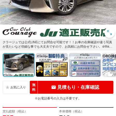
クラージュでは公式LINEにてお問合せ可能です！！お車の在庫確認や違う写真
が見たいなど些細な事でも大丈夫ですので、お気軽にお問合せ下さい。＠fhk78
19d で検索☆
無
見積もり・在庫確認
料
※お電話番号の入力は不要です。
支払総額（税込）
本体価格（税込）