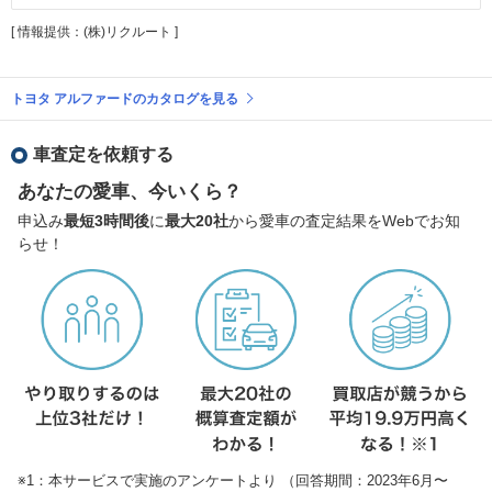
[ 情報提供：(株)リクルート ]
トヨタ アルファードのカタログを見る
車査定を依頼する
あなたの愛車、今いくら？
申込み
最短3時間後
に
最大20社
から愛車の査定結果をWebでお知
らせ！
※1：本サービスで実施のアンケートより （回答期間：2023年6月〜