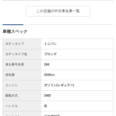
この店舗の中古車在庫一覧
車種スペック
ボディタイプ
ミニバン
ボディタイプ色
ブロンズ
車台番号末尾
266
排気量
2500cc
エンジン
ガソリン(レギュラー)
駆動方式
2WD
ハンドル
右