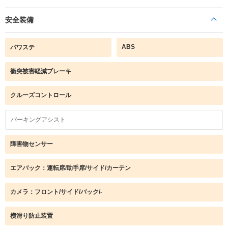
安全装備
ABS
パワステ
衝突被害軽減ブレーキ
クルーズコントロール
パーキングアシスト
障害物センサー
エアバック：運転席/助手席/サイド/カーテン
カメラ：フロント/サイド/バック/-
横滑り防止装置