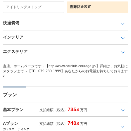
盗難防止装置
アイドリングストップ
快適装備
インテリア
エクステリア
当店、ホームページです→【http://www.carclub-courage.jp/】詳細は、お気軽に
スタッフまで→【TEL:079-280-1999】あなたからのお電話お待ちしております
♪
プラン
735
基本プラン
支払総額（税込）
.0
万円
740
Aプラン
支払総額（税込）
.0
万円
ガラスコーティング