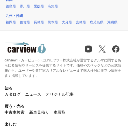
徳島県
香川県
愛媛県
高知県
九州・沖縄
福岡県
佐賀県
長崎県
熊本県
大分県
宮崎県
鹿児島県
沖縄県
carview!（カービュー）はLINEヤフー株式会社が運営するクルマに関するあ
らゆる情報やサービスを提供するサイトです。価格やスペックなどの公式情
報から、ユーザーや専門家のリアルなレビューまで購入検討に役立つ情報を
多く掲載しています。
知る
カタログ
ニュース
オリジナル記事
買う・売る
中古車検索
新車見積り
車買取
楽しむ