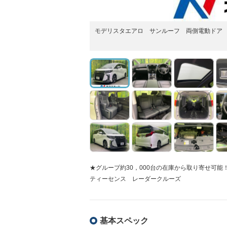
モデリスタエアロ サンルーフ 両側電動ドア 11
★グループ約30，000台の在庫から取り寄せ可能
ティーセンス レーダークルーズ
基本スペック