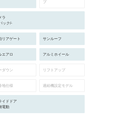
プ
メラ
-/バック/-
動リアゲート
サンルーフ
ルエアロ
アルミホイール
ーダウン
リフトアップ
冷地仕様
過給機設定モデル
ライドドア
側電動