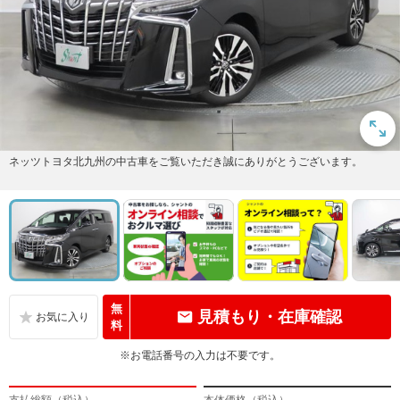
ネッツトヨタ北九州の中古車をご覧いただき誠にありがとうございます。
無
見積もり・在庫確認
料
※お電話番号の入力は不要です。
支払総額（税込）
本体価格（税込）