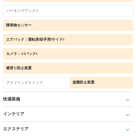
パーキングアシスト
障害物センサー
エアバック：運転席/助手席/サイド/-
カメラ：-/-/バック/-
横滑り防止装置
盗難防止装置
アイドリングストップ
快適装備
インテリア
エクステリア