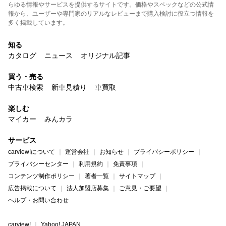
らゆる情報やサービスを提供するサイトです。価格やスペックなどの公式情
報から、ユーザーや専門家のリアルなレビューまで購入検討に役立つ情報を
多く掲載しています。
知る
カタログ
ニュース
オリジナル記事
買う・売る
中古車検索
新車見積り
車買取
楽しむ
マイカー
みんカラ
サービス
carview!について
運営会社
お知らせ
プライバシーポリシー
プライバシーセンター
利用規約
免責事項
コンテンツ制作ポリシー
著者一覧
サイトマップ
広告掲載について
法人加盟店募集
ご意見・ご要望
ヘルプ・お問い合わせ
carview!
Yahoo! JAPAN