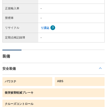
正規輸入車
-
禁煙車
-
リサイクル
リ済込
定期点検記録簿
-
装備
安全装備
ABS
パワステ
衝突被害軽減ブレーキ
クルーズコントロール