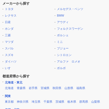
メーカーから探す
トヨタ
メルセデス・ベンツ
レクサス
BMW
日産
アウディ
ホンダ
フォルクスワーゲン
三菱
ポルシェ
マツダ
ミニ
スバル
プジョー
スズキ
シトロエン
ダイハツ
アルファ ロメオ
いすゞ
ボルボ
都道府県から探す
北海道・東北
北海道
青森県
岩手県
宮城県
秋田県
山形県
福島県
関東
東京都
神奈川県
埼玉県
千葉県
茨城県
栃木県
群馬県
山梨県