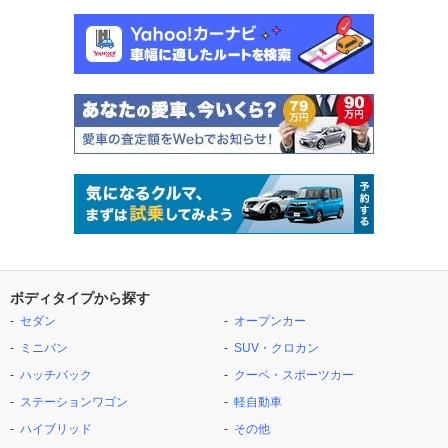
ボディタイプから探す
セダン
オープンカー
ミニバン
SUV・クロカン
ハッチバック
クーペ・スポーツカー
ステーションワゴン
軽自動車
ハイブリッド
その他