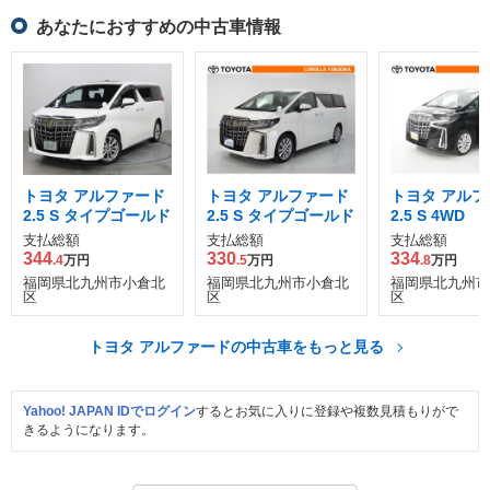
あなたにおすすめの中古車情報
トヨタ アルファード
トヨタ アルファード
トヨタ アルフ
2.5 S タイプゴールド
2.5 S タイプゴールド
2.5 S 4WD
支払総額
支払総額
支払総額
344
330
334
.4
万円
.5
万円
.8
万円
福岡県北九州市小倉北
福岡県北九州市小倉北
福岡県北九州市
区
区
区
トヨタ アルファードの中古車をもっと見る
Yahoo! JAPAN IDでログイン
するとお気に入りに登録や複数見積もりがで
きるようになります。