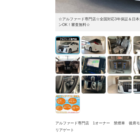
☆アルファード専門店☆全国対応3年保証＆日本
ンOK！審査無料☆
アルファード専門店 1オーナー 禁煙車 後席モ
リアゲート