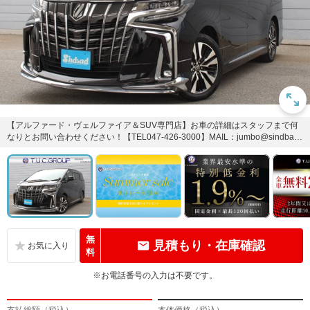
【アルファード・ヴェルファイア＆SUV専門店】お車の詳細はスタッフまで何
なりとお問い合わせください！【TEL047-426-3000】MAIL：jumbo@sindba
d...
無
見積もり・在庫確認
料
※お電話番号の入力は不要です。
支払総額（税込）
本体価格（税込）