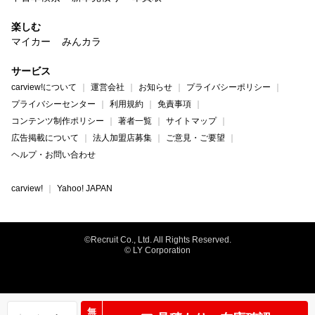
楽しむ
マイカー
みんカラ
サービス
carview!について
運営会社
お知らせ
プライバシーポリシー
プライバシーセンター
利用規約
免責事項
コンテンツ制作ポリシー
著者一覧
サイトマップ
広告掲載について
法人加盟店募集
ご意見・ご要望
ヘルプ・お問い合わせ
carview!
Yahoo! JAPAN
©Recruit Co., Ltd. All Rights Reserved.
© LY Corporation
無