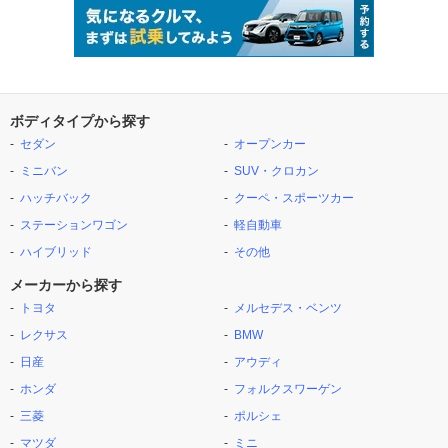
ボディタイプから探す
セダン
オープンカー
ミニバン
SUV・クロカン
ハッチバック
クーペ・スポーツカー
ステーションワゴン
軽自動車
ハイブリッド
その他
メーカーから探す
トヨタ
メルセデス・ベンツ
レクサス
BMW
日産
アウディ
ホンダ
フォルクスワーゲン
三菱
ポルシェ
マツダ
ミニ