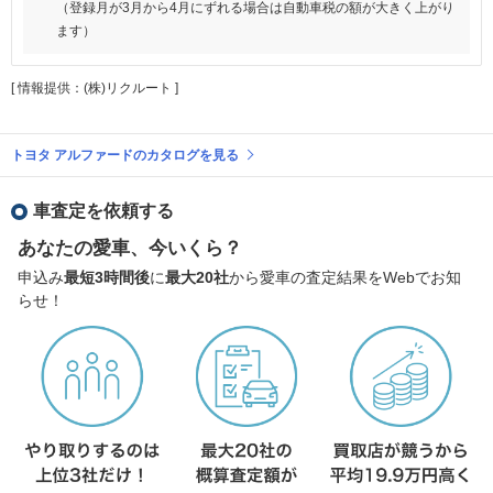
（登録月が3月から4月にずれる場合は自動車税の額が大きく上がり
ます）
[ 情報提供：(株)リクルート ]
トヨタ アルファードのカタログを見る
車査定を依頼する
あなたの愛車、今いくら？
申込み
最短3時間後
に
最大20社
から愛車の査定結果をWebでお知
らせ！