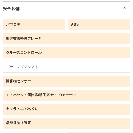
安全装備
ABS
パワステ
衝突被害軽減ブレーキ
クルーズコントロール
パーキングアシスト
障害物センサー
エアバック：運転席/助手席/サイド/カーテン
カメラ：-/-/バック/-
横滑り防止装置