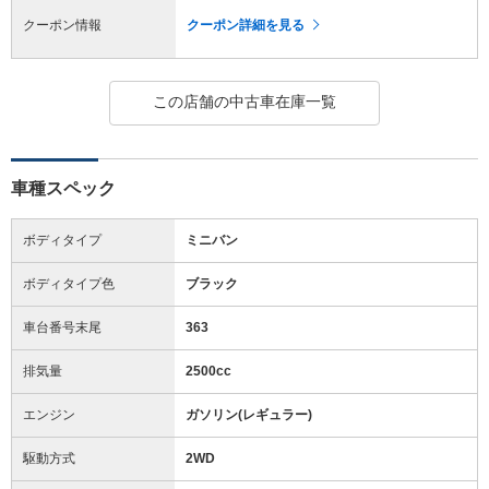
クーポン情報
クーポン詳細を見る
この店舗の中古車在庫一覧
車種スペック
ボディタイプ
ミニバン
ボディタイプ色
ブラック
車台番号末尾
363
排気量
2500cc
エンジン
ガソリン(レギュラー)
駆動方式
2WD