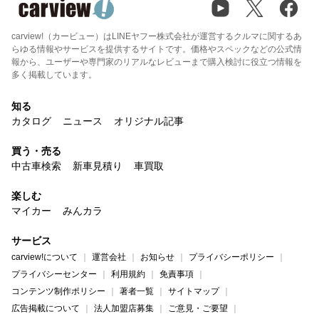
carview!（カービュー）はLINEヤフー株式会社が運営するクルマに関するあ
らゆる情報やサービスを提供するサイトです。価格やスペックなどの公式情
報から、ユーザーや専門家のリアルなレビューまで購入検討に役立つ情報を
多く掲載しています。
知る
カタログ
ニュース
オリジナル記事
買う・売る
中古車検索
新車見積り
車買取
楽しむ
マイカー
みんカラ
サービス
carview!について
運営会社
お知らせ
プライバシーポリシー
プライバシーセンター
利用規約
免責事項
コンテンツ制作ポリシー
著者一覧
サイトマップ
広告掲載について
法人加盟店募集
ご意見・ご要望