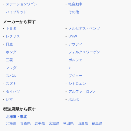
ステーションワゴン
軽自動車
ハイブリッド
その他
メーカーから探す
トヨタ
メルセデス・ベンツ
レクサス
BMW
日産
アウディ
ホンダ
フォルクスワーゲン
三菱
ポルシェ
マツダ
ミニ
スバル
プジョー
スズキ
シトロエン
ダイハツ
アルファ ロメオ
いすゞ
ボルボ
都道府県から探す
北海道・東北
北海道
青森県
岩手県
宮城県
秋田県
山形県
福島県