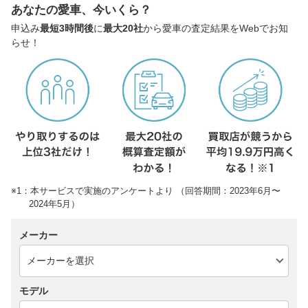
あなたの愛車、今いくら？
申込み
最短3時間後
に
最大20社
から愛車の査定結果をWebでお知
らせ！
※1：本サービスで実施のアンケートより （回答期間：2023年6月〜
2024年5月）
メーカー
モデル