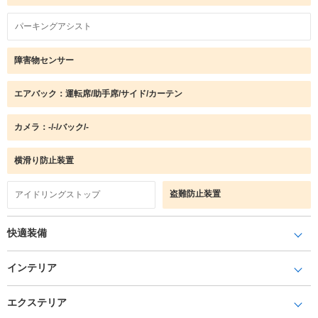
パーキングアシスト
障害物センサー
エアバック：運転席/助手席/サイド/カーテン
カメラ：-/-/バック/-
横滑り防止装置
盗難防止装置
アイドリングストップ
快適装備
インテリア
エクステリア