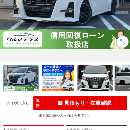
無
見積もり・在庫確認
料
※お電話番号の入力は不要です。
支払総額（税込）
本体価格（税込）