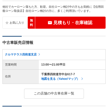
他社でカーローン落ちた方、歓迎。自社ローン検討中の方もお気軽に【信用回
復ローン取扱店】自社ローン検討の方に、多くご利用頂いています。
無
見積もり・在庫確認
料
中古車販売店情報
クルマテラス四街道支店
営業時間
13:00〜21:00平日
千葉県四街道市中台617-7
住所
地図を見る（Yahoo!マップ）
この店舗の中古車在庫一覧