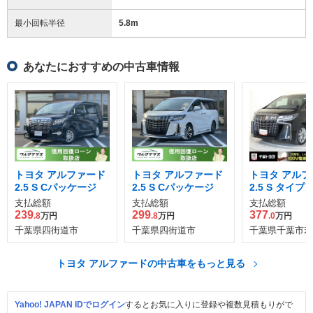
最小回転半径
5.8
m
あなたにおすすめの中古車情報
トヨタ アルファード
トヨタ アルファード
トヨタ アルフ
2.5 S Cパッケージ
2.5 S Cパッケージ
2.5 S タイ
支払総額
支払総額
支払総額
239
299
377
.8
万円
.8
万円
.0
万円
千葉県四街道市
千葉県四街道市
千葉県千葉市若
トヨタ アルファードの中古車をもっと見る
Yahoo! JAPAN IDでログイン
するとお気に入りに登録や複数見積もりがで