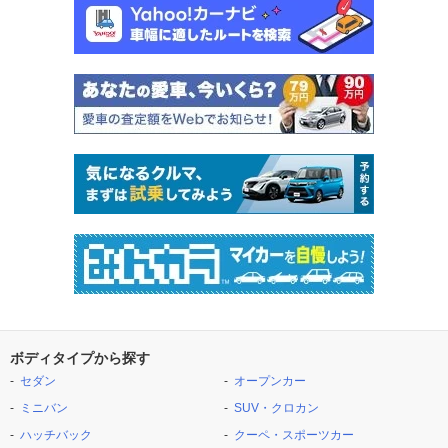
ボディタイプから探す
セダン
オープンカー
ミニバン
SUV・クロカン
ハッチバック
クーペ・スポーツカー