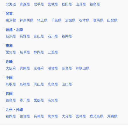
北海道
青森県
岩手県
宮城県
秋田県
山形県
福島県
関東
東京都
神奈川県
埼玉県
千葉県
茨城県
栃木県
群馬県
山梨県
信越・北陸
新潟県
長野県
富山県
石川県
福井県
東海
愛知県
岐阜県
静岡県
三重県
近畿
大阪府
兵庫県
京都府
滋賀県
奈良県
和歌山県
中国
鳥取県
島根県
岡山県
広島県
山口県
四国
徳島県
香川県
愛媛県
高知県
九州・沖縄
福岡県
佐賀県
長崎県
熊本県
大分県
宮崎県
鹿児島県
沖縄県