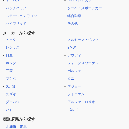
ミニバン
SUV・クロカン
ハッチバック
クーペ・スポーツカー
ステーションワゴン
軽自動車
ハイブリッド
その他
メーカーから探す
トヨタ
メルセデス・ベンツ
レクサス
BMW
日産
アウディ
ホンダ
フォルクスワーゲン
三菱
ポルシェ
マツダ
ミニ
スバル
プジョー
スズキ
シトロエン
ダイハツ
アルファ ロメオ
いすゞ
ボルボ
都道府県から探す
北海道・東北