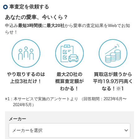
車査定を依頼する
あなたの愛車、今いくら？
申込み
最短3時間後
に
最大20社
から愛車の査定結果をWebでお知
らせ！
※1：本サービスで実施のアンケートより （回答期間：2023年6月〜
2024年5月）
メーカー