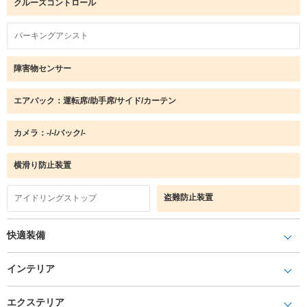
クルーズコントロール
パーキングアシスト
障害物センサー
エアバック：運転席/助手席/サイド/カーテン
カメラ：-/-/バック/-
横滑り防止装置
盗難防止装置
アイドリングストップ
快適装備
インテリア
エクステリア