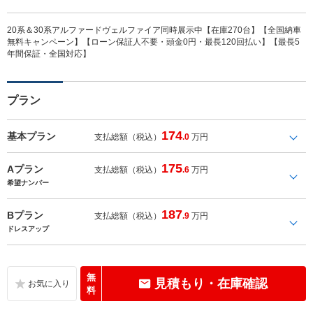
20系＆30系アルファードヴェルファイア同時展示中【在庫270台】【全国納車
無料キャンペーン】【ローン保証人不要・頭金0円・最長120回払い】【最長5
年間保証・全国対応】
プラン
174
基本プラン
支払総額（税込）
.0
万円
175
Aプラン
支払総額（税込）
.6
万円
希望ナンバー
187
Bプラン
支払総額（税込）
.9
万円
ドレスアップ
無
見積もり・在庫確認
料