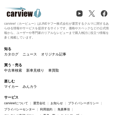
carview!（カービュー）はLINEヤフー株式会社が運営するクルマに関するあ
らゆる情報やサービスを提供するサイトです。価格やスペックなどの公式情
報から、ユーザーや専門家のリアルなレビューまで購入検討に役立つ情報を
多く掲載しています。
知る
カタログ
ニュース
オリジナル記事
買う・売る
中古車検索
新車見積り
車買取
楽しむ
マイカー
みんカラ
サービス
carview!について
運営会社
お知らせ
プライバシーポリシー
プライバシーセンター
利用規約
免責事項