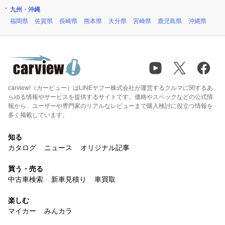
九州・沖縄
福岡県
佐賀県
長崎県
熊本県
大分県
宮崎県
鹿児島県
沖縄県
carview!（カービュー）はLINEヤフー株式会社が運営するクルマに関するあ
らゆる情報やサービスを提供するサイトです。価格やスペックなどの公式情
報から、ユーザーや専門家のリアルなレビューまで購入検討に役立つ情報を
多く掲載しています。
知る
カタログ
ニュース
オリジナル記事
買う・売る
中古車検索
新車見積り
車買取
楽しむ
マイカー
みんカラ