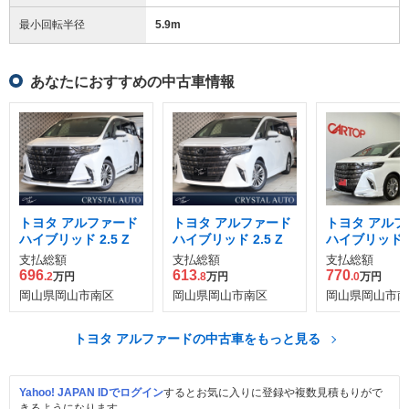
最小回転半径
5.9
m
あなたにおすすめの中古車情報
トヨタ アルファード
トヨタ アルファード
トヨタ アルフ
ハイブリッド 2.5 Z
ハイブリッド 2.5 Z
ハイブリッド 2.
支払総額
支払総額
支払総額
696
613
770
.2
万円
.8
万円
.0
万円
岡山県岡山市南区
岡山県岡山市南区
岡山県岡山市南
トヨタ アルファードの中古車をもっと見る
Yahoo! JAPAN IDでログイン
するとお気に入りに登録や複数見積もりがで
きるようになります。