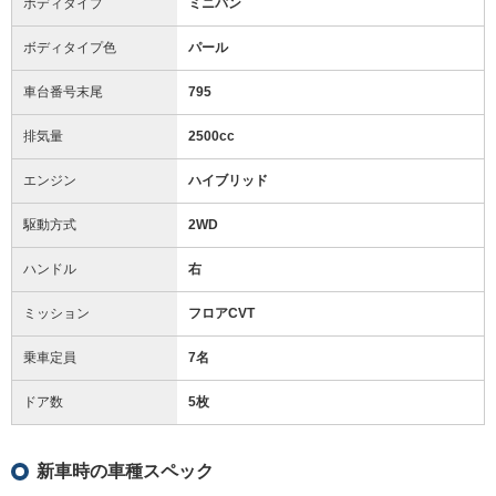
ボディタイプ
ミニバン
ボディタイプ色
パール
車台番号末尾
795
排気量
2500cc
エンジン
ハイブリッド
駆動方式
2WD
ハンドル
右
ミッション
フロアCVT
乗車定員
7名
ドア数
5枚
新車時の車種スペック