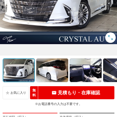
無
見積もり・在庫確認
料
※お電話番号の入力は不要です。
支払総額（税込）
本体価格（税込）