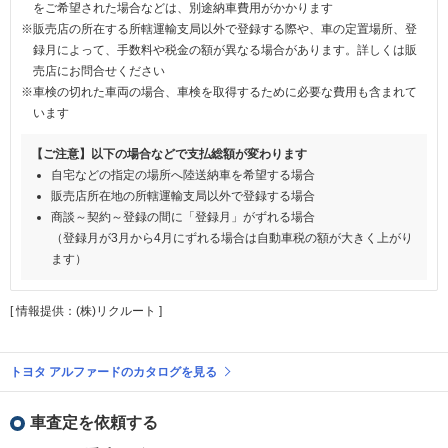
をご希望された場合などは、別途納車費用がかかります
※販売店の所在する所轄運輸支局以外で登録する際や、車の定置場所、登
録月によって、手数料や税金の額が異なる場合があります。詳しくは販
売店にお問合せください
※車検の切れた車両の場合、車検を取得するために必要な費用も含まれて
います
【ご注意】以下の場合などで支払総額が変わります
自宅などの指定の場所へ陸送納車を希望する場合
販売店所在地の所轄運輸支局以外で登録する場合
商談～契約～登録の間に「登録月」がずれる場合
（登録月が3月から4月にずれる場合は自動車税の額が大きく上がり
ます）
[ 情報提供：(株)リクルート ]
トヨタ アルファードのカタログを見る
車査定を依頼する