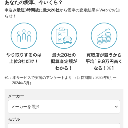
あなたの愛車、今いくら？
申込み
最短3時間後
に
最大20社
から愛車の査定結果をWebでお知
らせ！
※1：本サービスで実施のアンケートより （回答期間：2023年6月〜
2024年5月）
メーカー
モデル