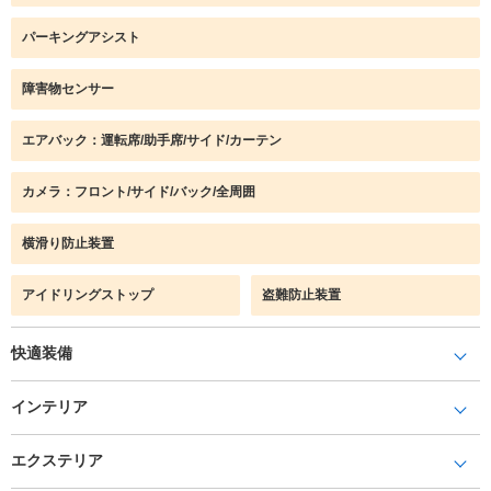
パーキングアシスト
障害物センサー
エアバック：運転席/助手席/サイド/カーテン
カメラ：フロント/サイド/バック/全周囲
横滑り防止装置
アイドリングストップ
盗難防止装置
快適装備
インテリア
エクステリア