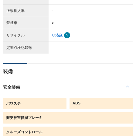
正規輸入車
-
禁煙車
○
リサイクル
リ済込
定期点検記録簿
-
装備
安全装備
ABS
パワステ
衝突被害軽減ブレーキ
クルーズコントロール