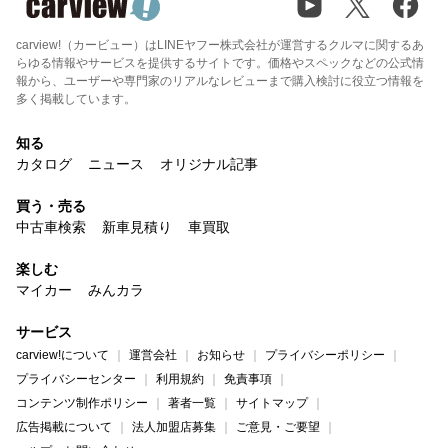
carview!（カービュー）はLINEヤフー株式会社が運営するクルマに関するあ
らゆる情報やサービスを提供するサイトです。価格やスペックなどの公式情
報から、ユーザーや専門家のリアルなレビューまで購入検討に役立つ情報を
多く掲載しています。
知る
カタログ
ニュース
オリジナル記事
買う・売る
中古車検索
新車見積り
車買取
楽しむ
マイカー
みんカラ
サービス
carview!について
運営会社
お知らせ
プライバシーポリシー
プライバシーセンター
利用規約
免責事項
コンテンツ制作ポリシー
著者一覧
サイトマップ
広告掲載について
法人加盟店募集
ご意見・ご要望