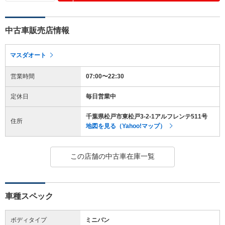
中古車販売店情報
マスダオート
営業時間
07:00〜22:30
定休日
毎日営業中
千葉県松戸市東松戸3-2-1アルフレンテ511号
住所
地図を見る（Yahoo!マップ）
この店舗の中古車在庫一覧
車種スペック
ボディタイプ
ミニバン