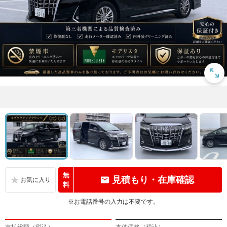
無
見積もり・在庫確認
料
※お電話番号の入力は不要です。
支払総額（税込）
本体価格（税込）