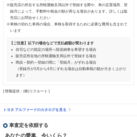
※販売店の所在する所轄運輸支局以外で登録する際や、車の定置場所、登
録月によって、手数料や税金の額が異なる場合があります。詳しくは販
売店にお問合せください
※車検の切れた車両の場合、車検を取得するために必要な費用も含まれて
います
【ご注意】以下の場合などで支払総額が変わります
自宅などの指定の場所へ陸送納車を希望する場合
販売店所在地の所轄運輸支局以外で登録する場合
商談～契約～登録の間に「登録月」がずれる場合
（登録月が3月から4月にずれる場合は自動車税の額が大きく上がり
ます）
[ 情報提供：(株)リクルート ]
トヨタ アルファードのカタログを見る
車査定を依頼する
あなたの愛車、今いくら？