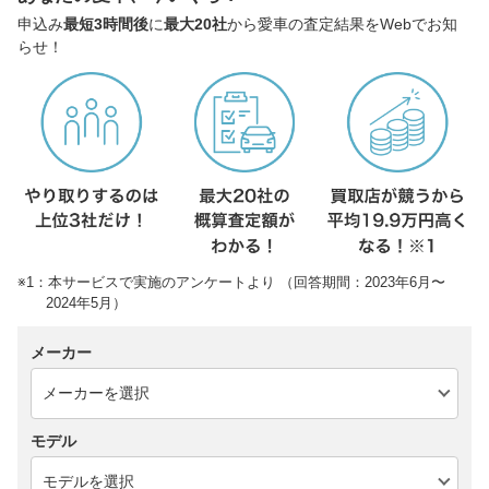
申込み
最短3時間後
に
最大20社
から愛車の査定結果をWebでお知
らせ！
※1：本サービスで実施のアンケートより （回答期間：2023年6月〜
2024年5月）
メーカー
モデル