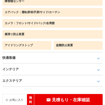
障害物センサー
エアバック：運転席/助手席/サイド/カーテン
カメラ：フロント/サイド/バック/全周囲
横滑り防止装置
アイドリングストップ
盗難防止装置
快適装備
インテリア
エクステリア
無
見積もり・在庫確認
料