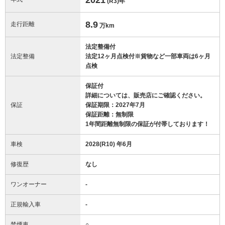
(R3)
年
8.9
走行距離
万km
法定整備付
法定整備
法定12ヶ月点検付※貨物など一部車両は6ヶ月
点検
保証付
詳細については、販売店にご確認ください。
保証
保証期限：2027年7月
保証距離：無制限
1年間距離無制限の保証が付帯しております！
車検
2028(R10) 年6月
修復歴
なし
ワンオーナー
-
正規輸入車
-
禁煙車
○