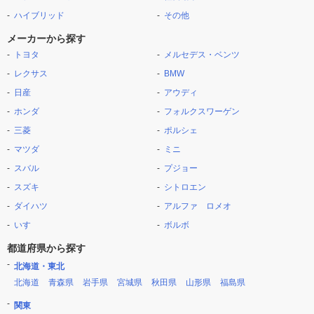
ハイブリッド
その他
メーカーから探す
トヨタ
メルセデス・ベンツ
レクサス
BMW
日産
アウディ
ホンダ
フォルクスワーゲン
三菱
ポルシェ
マツダ
ミニ
スバル
プジョー
スズキ
シトロエン
ダイハツ
アルファ ロメオ
いすゞ
ボルボ
都道府県から探す
北海道・東北
北海道
青森県
岩手県
宮城県
秋田県
山形県
福島県
関東