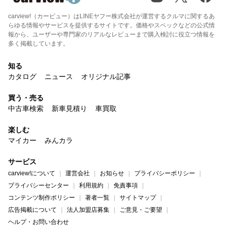
carview!（カービュー）はLINEヤフー株式会社が運営するクルマに関するあ
らゆる情報やサービスを提供するサイトです。価格やスペックなどの公式情
報から、ユーザーや専門家のリアルなレビューまで購入検討に役立つ情報を
多く掲載しています。
知る
カタログ
ニュース
オリジナル記事
買う・売る
中古車検索
新車見積り
車買取
楽しむ
マイカー
みんカラ
サービス
carview!について
運営会社
お知らせ
プライバシーポリシー
プライバシーセンター
利用規約
免責事項
コンテンツ制作ポリシー
著者一覧
サイトマップ
広告掲載について
法人加盟店募集
ご意見・ご要望
ヘルプ・お問い合わせ