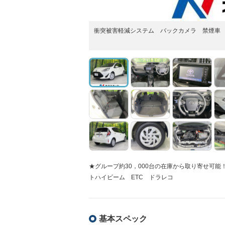
衝突被害軽減システム バックカメラ 禁煙車
★グループ約30，000台の在庫から取り寄せ可
トハイビーム ETC ドラレコ
基本スペック