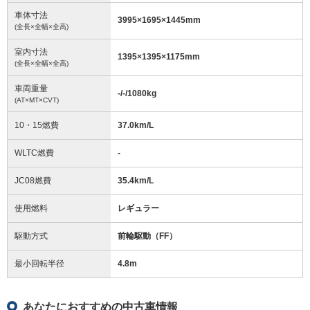
車体寸法
3995
×
1695
×
1445
mm
(全長×全幅×全高)
室内寸法
1395
×
1395
×
1175
mm
(全長×全幅×全高)
車両重量
-/-/1080
kg
(AT×MT×CVT)
10・15燃費
37.0km/L
WLTC燃費
-
JC08燃費
35.4km/L
使用燃料
レギュラー
駆動方式
前輪駆動（FF）
最小回転半径
4.8
m
あなたにおすすめの中古車情報