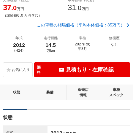
37
31
.0
.0
万円
万円
（諸経費6 .0 万円含む）
この車種の相場価格（平均本体価格：85万円）
年式
走行距離
車検
修復歴
2012
14.5
2027(R9)
なし
年8月
(H24)
万km
無
見積もり・在庫確認
料
販売店
車種
状態
装備
情報
スペック
状態
2012
年式