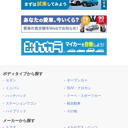
ボディタイプから探す
セダン
オープンカー
ミニバン
SUV・クロカン
ハッチバック
クーペ・スポーツカー
ステーションワゴン
軽自動車
ハイブリッド
その他
メーカーから探す
トヨタ
メルセデス・ベンツ