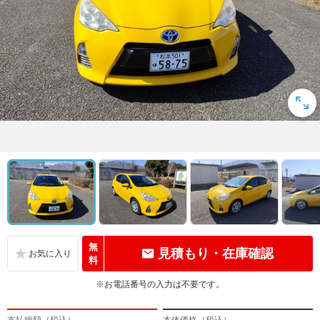
無
見積もり・在庫確認
料
※お電話番号の入力は不要です。
支払総額（税込）
本体価格（税込）