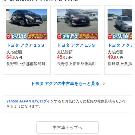
トヨタ アクア 1.5 S
トヨタ アクア 1.5 S
トヨタ アクア 1
支払総額
支払総額
支払総額
64
45
49
.9
万円
.0
万円
.9
万円
長野県上伊那郡飯島町
長野県上伊那郡飯島町
長野県上伊那郡
トヨタ アクアの中古車をもっと見る
Yahoo! JAPAN IDでログイン
するとお気に入りに登録や複数見積もりがで
きるようになります。
中古車トップへ