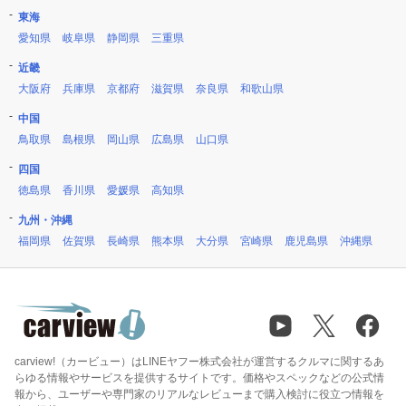
東海
愛知県
岐阜県
静岡県
三重県
近畿
大阪府
兵庫県
京都府
滋賀県
奈良県
和歌山県
中国
鳥取県
島根県
岡山県
広島県
山口県
四国
徳島県
香川県
愛媛県
高知県
九州・沖縄
福岡県
佐賀県
長崎県
熊本県
大分県
宮崎県
鹿児島県
沖縄県
carview!（カービュー）はLINEヤフー株式会社が運営するクルマに関するあ
らゆる情報やサービスを提供するサイトです。価格やスペックなどの公式情
報から、ユーザーや専門家のリアルなレビューまで購入検討に役立つ情報を