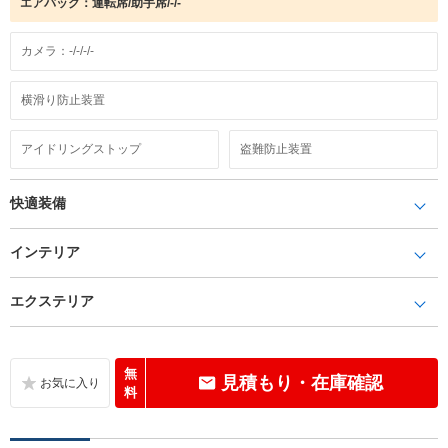
エアバック：運転席/助手席/-/-
カメラ：-/-/-/-
横滑り防止装置
アイドリングストップ
盗難防止装置
快適装備
インテリア
エクステリア
無
見積もり・在庫確認
料