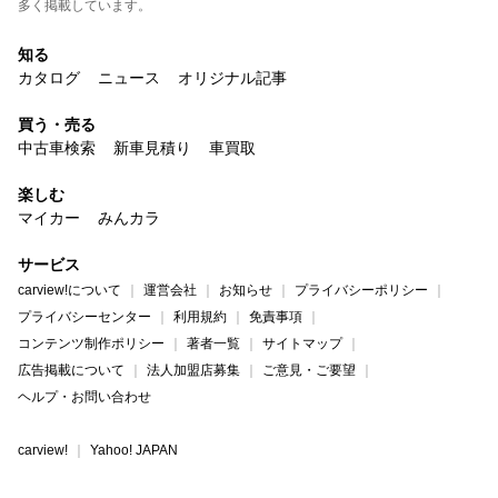
多く掲載しています。
知る
カタログ
ニュース
オリジナル記事
買う・売る
中古車検索
新車見積り
車買取
楽しむ
マイカー
みんカラ
サービス
carview!について
運営会社
お知らせ
プライバシーポリシー
プライバシーセンター
利用規約
免責事項
コンテンツ制作ポリシー
著者一覧
サイトマップ
広告掲載について
法人加盟店募集
ご意見・ご要望
ヘルプ・お問い合わせ
carview!
Yahoo! JAPAN