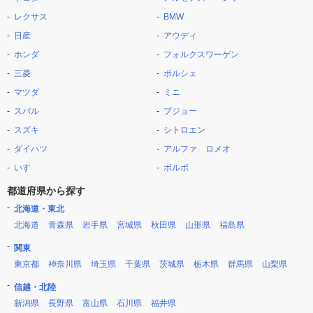
レクサス
BMW
日産
アウディ
ホンダ
フォルクスワーゲン
三菱
ポルシェ
マツダ
ミニ
スバル
プジョー
スズキ
シトロエン
ダイハツ
アルファ ロメオ
いすゞ
ボルボ
都道府県から探す
北海道・東北
北海道
青森県
岩手県
宮城県
秋田県
山形県
福島県
関東
東京都
神奈川県
埼玉県
千葉県
茨城県
栃木県
群馬県
山梨県
信越・北陸
新潟県
長野県
富山県
石川県
福井県