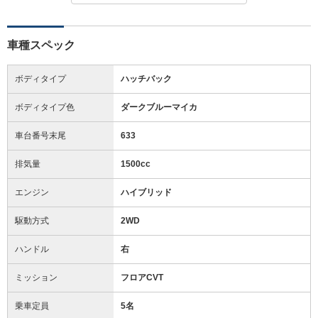
車種スペック
ボディタイプ
ハッチバック
ボディタイプ色
ダークブルーマイカ
車台番号末尾
633
排気量
1500cc
エンジン
ハイブリッド
駆動方式
2WD
ハンドル
右
ミッション
フロアCVT
乗車定員
5名