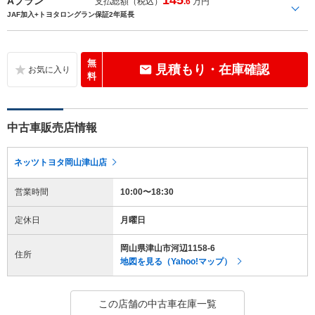
Aプラン
支払総額（税込）
.6
万円
JAF加入+トヨタロングラン保証2年延長
無
見積もり・在庫確認
料
中古車販売店情報
ネッツトヨタ岡山津山店
営業時間
10:00〜18:30
定休日
月曜日
岡山県津山市河辺1158-6
住所
地図を見る（Yahoo!マップ）
この店舗の中古車在庫一覧