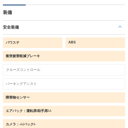
装備
安全装備
ABS
パワステ
衝突被害軽減ブレーキ
クルーズコントロール
パーキングアシスト
障害物センサー
エアバック：運転席/助手席/-/-
カメラ：-/-/バック/-