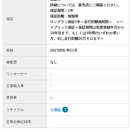
詳細については、販売店にご確認ください。
保証期間：1年
保証距離：無制限
保証
ロングラン保証1年＜走行距離無制限＞ ＋ハ
イブリッド保証＜保証期間は初度登録年月から
10年目まで、もしくは3年間のいずれか長い
方。但し走行距離20万キロまで＞
車検
2027(R9) 年11月
修復歴
なし
ワンオーナー
-
正規輸入車
-
禁煙車
○
リサイクル
リ済込
定期点検記録簿
-