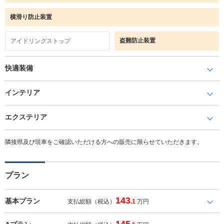
横滑り防止装置
盗難防止装置
アイドリングストップ
快適装備
インテリア
エクステリア
隣接県及び現車をご確認いただける方への販売に限らせていただきます。
プラン
143
基本プラン
支払総額（税込）
.1
万円
145