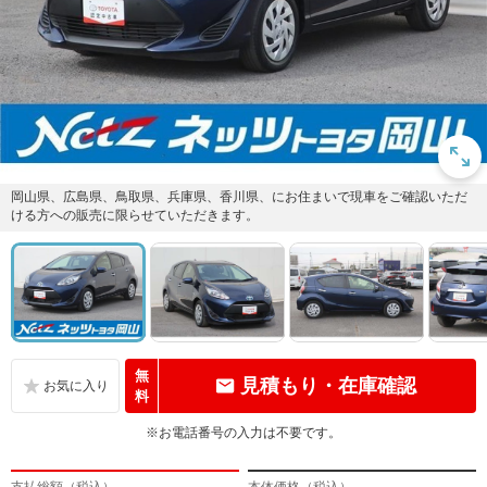
岡山県、広島県、鳥取県、兵庫県、香川県、にお住まいで現車をご確認いただ
ける方への販売に限らせていただきます。
無
見積もり・在庫確認
料
※お電話番号の入力は不要です。
支払総額（税込）
本体価格（税込）