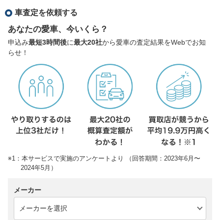
車査定を依頼する
あなたの愛車、今いくら？
申込み
最短3時間後
に
最大20社
から愛車の査定結果をWebでお知
らせ！
※1：本サービスで実施のアンケートより （回答期間：2023年6月〜
2024年5月）
メーカー