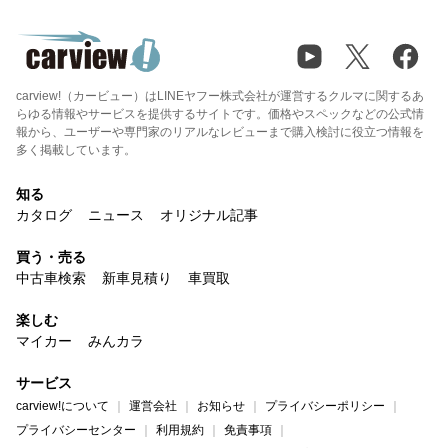
carview!（カービュー）はLINEヤフー株式会社が運営するクルマに関するあ
らゆる情報やサービスを提供するサイトです。価格やスペックなどの公式情
報から、ユーザーや専門家のリアルなレビューまで購入検討に役立つ情報を
多く掲載しています。
知る
カタログ
ニュース
オリジナル記事
買う・売る
中古車検索
新車見積り
車買取
楽しむ
マイカー
みんカラ
サービス
carview!について
運営会社
お知らせ
プライバシーポリシー
プライバシーセンター
利用規約
免責事項