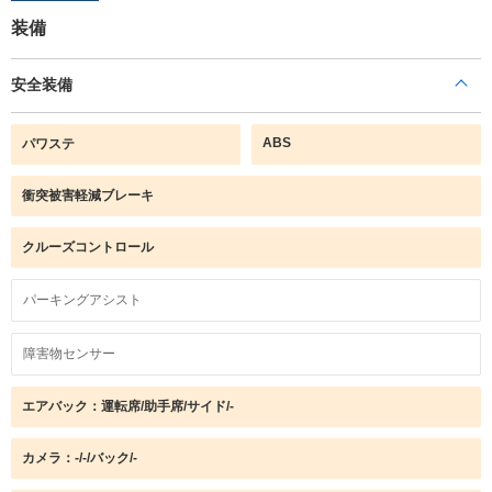
装備
安全装備
ABS
パワステ
衝突被害軽減ブレーキ
クルーズコントロール
パーキングアシスト
障害物センサー
エアバック：運転席/助手席/サイド/-
カメラ：-/-/バック/-