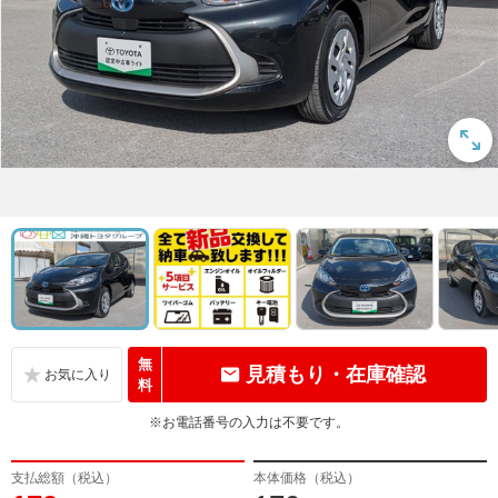
無
見積もり・在庫確認
料
※お電話番号の入力は不要です。
支払総額（税込）
本体価格（税込）