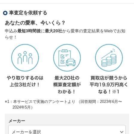
車査定を依頼する
あなたの愛車、今いくら？
申込み
最短3時間後
に
最大20社
から愛車の査定結果をWebでお知
らせ！
※1：本サービスで実施のアンケートより （回答期間：2023年6月〜
2024年5月）
メーカー