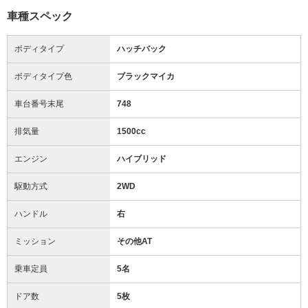
車種スペック
ボディタイプ
ハッチバック
ボディタイプ色
ブラックマイカ
車台番号末尾
748
排気量
1500cc
エンジン
ハイブリッド
駆動方式
2WD
ハンドル
右
ミッション
その他AT
乗車定員
5名
ドア数
5枚