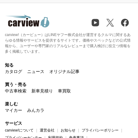
carview!（カービュー）はLINEヤフー株式会社が運営するクルマに関するあ
らゆる情報やサービスを提供するサイトです。価格やスペックなどの公式情
報から、ユーザーや専門家のリアルなレビューまで購入検討に役立つ情報を
多く掲載しています。
知る
カタログ
ニュース
オリジナル記事
買う・売る
中古車検索
新車見積り
車買取
楽しむ
マイカー
みんカラ
サービス
carview!について
運営会社
お知らせ
プライバシーポリシー
プライバシーセンター
利用規約
免責事項