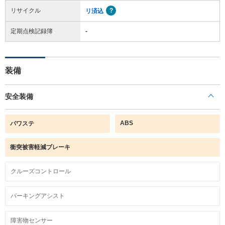
リサイクル
リ済込
定期点検記録簿
-
装備
安全装備
ABS
パワステ
衝突被害軽減ブレーキ
クルーズコントロール
パーキングアシスト
障害物センサー