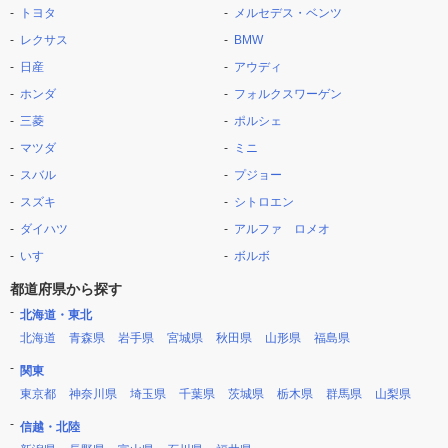
トヨタ
メルセデス・ベンツ
レクサス
BMW
日産
アウディ
ホンダ
フォルクスワーゲン
三菱
ポルシェ
マツダ
ミニ
スバル
プジョー
スズキ
シトロエン
ダイハツ
アルファ ロメオ
いすゞ
ボルボ
都道府県から探す
北海道・東北
北海道
青森県
岩手県
宮城県
秋田県
山形県
福島県
関東
東京都
神奈川県
埼玉県
千葉県
茨城県
栃木県
群馬県
山梨県
信越・北陸