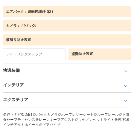
エアバック：運転席/助手席/-/-
カメラ：-/-/バック/-
横滑り防止装置
盗難防止装置
アイドリングストップ
快適装備
インテリア
エクステリア
＠純正ナビ/CD/BT＠バックカメラ＠ハーフレザーシート＠ルーフレール＠トヨ
タセーフティセンス＠レーンキープアシスト＠キセノンヘットライト＠純正16
インチアルミホイール＠ドアバイザ