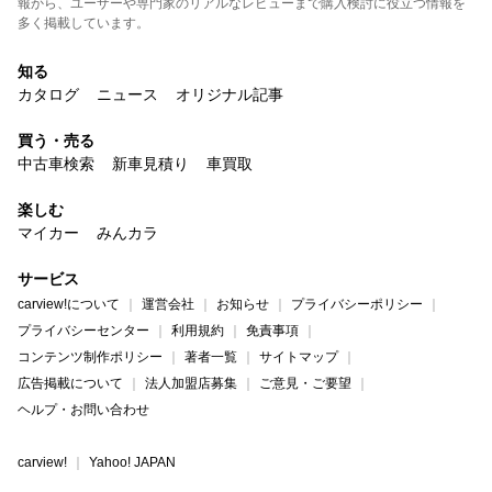
報から、ユーザーや専門家のリアルなレビューまで購入検討に役立つ情報を
多く掲載しています。
知る
カタログ
ニュース
オリジナル記事
買う・売る
中古車検索
新車見積り
車買取
楽しむ
マイカー
みんカラ
サービス
carview!について
運営会社
お知らせ
プライバシーポリシー
プライバシーセンター
利用規約
免責事項
コンテンツ制作ポリシー
著者一覧
サイトマップ
広告掲載について
法人加盟店募集
ご意見・ご要望
ヘルプ・お問い合わせ
carview!
Yahoo! JAPAN