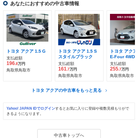
あなたにおすすめの中古車情報
トヨタ アクア 1.5 G
トヨタ アクア 1.5 S
トヨタ アクア 1
スタイルブラック
E-Four 4WD
支払総額
196
支払総額
支払総額
.8
万円
161
255
.7
万円
.7
万円
鳥取県鳥取市
鳥取県鳥取市
鳥取県鳥取市
トヨタ アクアの中古車をもっと見る
Yahoo! JAPAN IDでログイン
するとお気に入りに登録や複数見積もりがで
きるようになります。
中古車トップへ