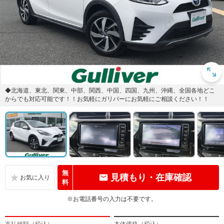
◆北海道、東北、関東、中部、関西、中国、四国、九州、沖縄、全国各地どこ
からでも対応可能です！！お気軽にガリバーにお気軽にご相談ください！！
無
見積もり・在庫確認
料
※お電話番号の入力は不要です。
支払総額（税込）
本体価格（税込）