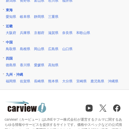
新潟県
長野県
富山県
石川県
福井県
東海
愛知県
岐阜県
静岡県
三重県
近畿
大阪府
兵庫県
京都府
滋賀県
奈良県
和歌山県
中国
鳥取県
島根県
岡山県
広島県
山口県
四国
徳島県
香川県
愛媛県
高知県
九州・沖縄
福岡県
佐賀県
長崎県
熊本県
大分県
宮崎県
鹿児島県
沖縄県
carview!（カービュー）はLINEヤフー株式会社が運営するクルマに関するあ
らゆる情報やサービスを提供するサイトです。価格やスペックなどの公式情