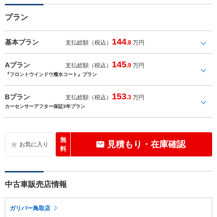
プラン
144
基本プラン
支払総額（税込）
.8
万円
145
Aプラン
支払総額（税込）
.9
万円
『フロントウインドウ撥水コート』プラン
153
Bプラン
支払総額（税込）
.3
万円
カーセンサーアフター保証3年プラン
無
見積もり・在庫確認
料
中古車販売店情報
ガリバー鳥取店