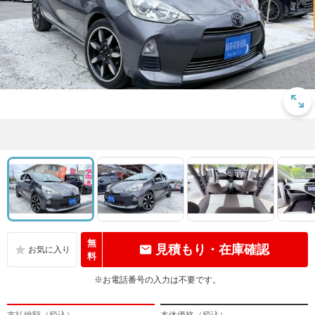
無
見積もり・在庫確認
料
※お電話番号の入力は不要です。
支払総額（税込）
本体価格（税込）