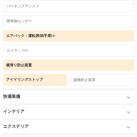
パーキングアシスト
障害物センサー
エアバック：運転席/助手席/-/-
カメラ：-/-/-/-
横滑り防止装置
アイドリングストップ
盗難防止装置
快適装備
インテリア
エクステリア