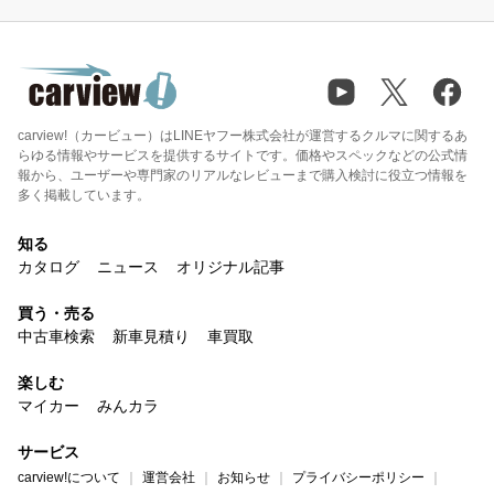
carview!（カービュー）はLINEヤフー株式会社が運営するクルマに関するあ
らゆる情報やサービスを提供するサイトです。価格やスペックなどの公式情
報から、ユーザーや専門家のリアルなレビューまで購入検討に役立つ情報を
多く掲載しています。
知る
カタログ
ニュース
オリジナル記事
買う・売る
中古車検索
新車見積り
車買取
楽しむ
マイカー
みんカラ
サービス
carview!について
運営会社
お知らせ
プライバシーポリシー