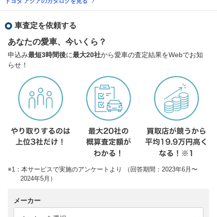
トヨタ アクアのカタログを見る
車査定を依頼する
あなたの愛車、今いくら？
申込み
最短3時間後
に
最大20社
から愛車の査定結果をWebでお知
らせ！
※1：本サービスで実施のアンケートより （回答期間：2023年6月〜
2024年5月）
メーカー