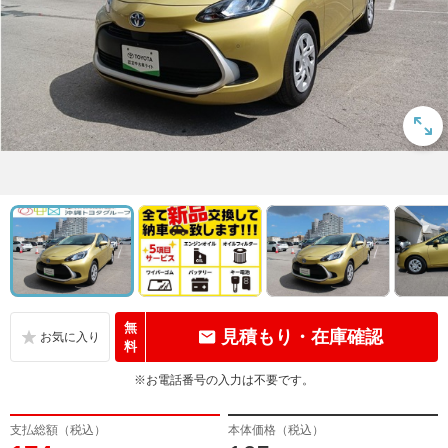
無
見積もり・在庫確認
料
※お電話番号の入力は不要です。
支払総額（税込）
本体価格（税込）