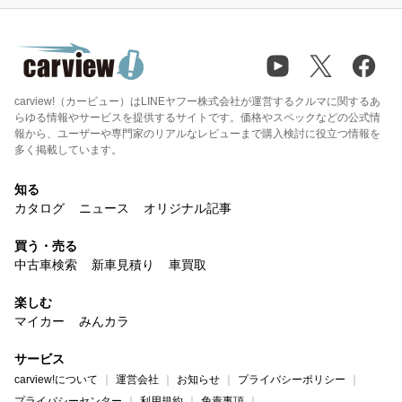
carview!（カービュー）はLINEヤフー株式会社が運営するクルマに関するあ
らゆる情報やサービスを提供するサイトです。価格やスペックなどの公式情
報から、ユーザーや専門家のリアルなレビューまで購入検討に役立つ情報を
多く掲載しています。
知る
カタログ
ニュース
オリジナル記事
買う・売る
中古車検索
新車見積り
車買取
楽しむ
マイカー
みんカラ
サービス
carview!について
運営会社
お知らせ
プライバシーポリシー
プライバシーセンター
利用規約
免責事項