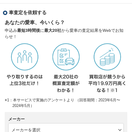
車査定を依頼する
あなたの愛車、今いくら？
申込み
最短3時間後
に
最大20社
から愛車の査定結果をWebでお知
らせ！
※1：本サービスで実施のアンケートより （回答期間：2023年6月〜
2024年5月）
メーカー