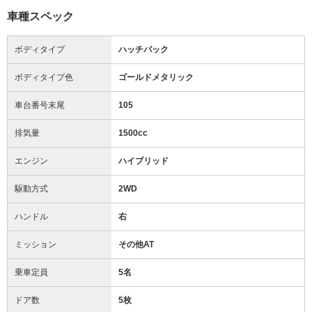
車種スペック
ボディタイプ
ハッチバック
ボディタイプ色
ゴールドメタリック
車台番号末尾
105
排気量
1500cc
エンジン
ハイブリッド
駆動方式
2WD
ハンドル
右
ミッション
その他AT
乗車定員
5名
ドア数
5枚