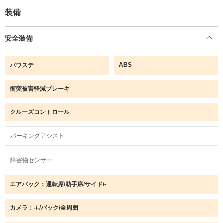
装備
安全装備
ABS
パワステ
衝突被害軽減ブレーキ
クルーズコントロール
パーキングアシスト
障害物センサー
エアバック：運転席/助手席/サイド/-
カメラ：-/-/バック/全周囲