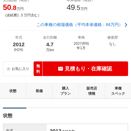
50
49
.8
.5
万円
万円
（諸経費1 .3 万円含む）
この車種の相場価格（平均本体価格：84万円）
年式
走行距離
車検
修復歴
2012
4.7
2027(R9)
なし
年1月
(H24)
万km
無
見積もり・在庫確認
料
購入
販売店
車種
状態
装備
プラン
情報
スペック
状態
2012
年式