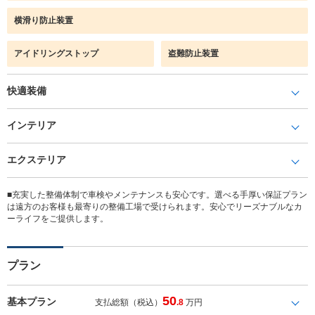
横滑り防止装置
アイドリングストップ
盗難防止装置
快適装備
インテリア
エクステリア
■充実した整備体制で車検やメンテナンスも安心です。選べる手厚い保証プラン
は遠方のお客様も最寄りの整備工場で受けられます。安心でリーズナブルなカ
ーライフをご提供します。
プラン
50
基本プラン
支払総額（税込）
.8
万円