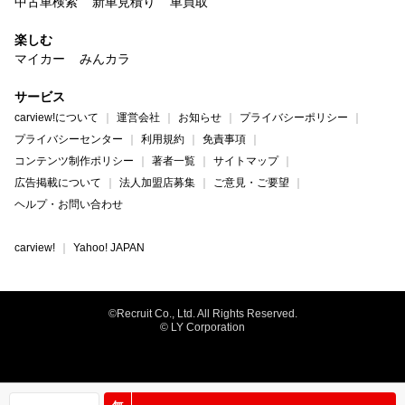
中古車検索
新車見積り
車買取
楽しむ
マイカー
みんカラ
サービス
carview!について
運営会社
お知らせ
プライバシーポリシー
プライバシーセンター
利用規約
免責事項
コンテンツ制作ポリシー
著者一覧
サイトマップ
広告掲載について
法人加盟店募集
ご意見・ご要望
ヘルプ・お問い合わせ
carview!
Yahoo! JAPAN
©Recruit Co., Ltd. All Rights Reserved.
© LY Corporation