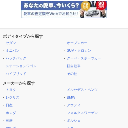
ボディタイプから探す
セダン
オープンカー
ミニバン
SUV・クロカン
ハッチバック
クーペ・スポーツカー
ステーションワゴン
軽自動車
ハイブリッド
その他
メーカーから探す
トヨタ
メルセデス・ベンツ
レクサス
BMW
日産
アウディ
ホンダ
フォルクスワーゲン
三菱
ポルシェ