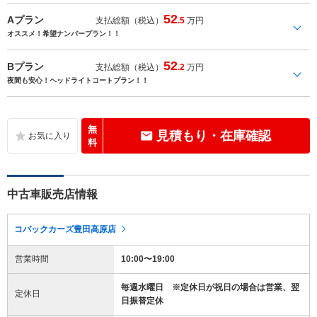
52
Aプラン
支払総額（税込）
.5
万円
オススメ！希望ナンバープラン！！
52
Bプラン
支払総額（税込）
.2
万円
夜間も安心！ヘッドライトコートプラン！！
無
見積もり・在庫確認
料
中古車販売店情報
コバックカーズ豊田高原店
営業時間
10:00〜19:00
毎週水曜日 ※定休日が祝日の場合は営業、翌
定休日
日振替定休