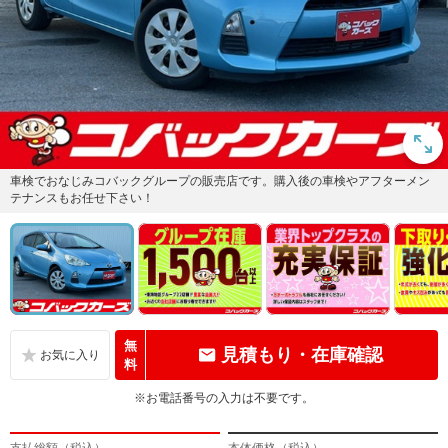
車検でおなじみコバックグループの販売店です。購入後の車検やアフターメン
テナンスもお任せ下さい！
無
見積もり・在庫確認
料
※お電話番号の入力は不要です。
支払総額（税込）
本体価格（税込）