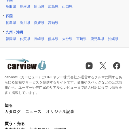
中国
鳥取県
島根県
岡山県
広島県
山口県
四国
徳島県
香川県
愛媛県
高知県
九州・沖縄
福岡県
佐賀県
長崎県
熊本県
大分県
宮崎県
鹿児島県
沖縄県
carview!（カービュー）はLINEヤフー株式会社が運営するクルマに関するあ
らゆる情報やサービスを提供するサイトです。価格やスペックなどの公式情
報から、ユーザーや専門家のリアルなレビューまで購入検討に役立つ情報を
多く掲載しています。
知る
カタログ
ニュース
オリジナル記事
買う・売る