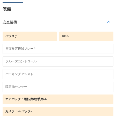
装備
安全装備
ABS
パワステ
衝突被害軽減ブレーキ
クルーズコントロール
パーキングアシスト
障害物センサー
エアバック：運転席/助手席/-/-
カメラ：-/-/バック/-