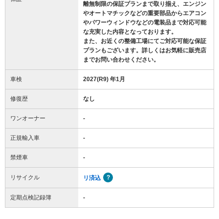
離無制限の保証プランまで取り揃え、エンジン
やオートマチックなどの重要部品からエアコン
やパワーウィンドウなどの電装品まで対応可能
な充実した内容となっております。
また、お近くの整備工場にてご対応可能な保証
プランもございます。詳しくはお気軽に販売店
までお問い合わせください。
車検
2027(R9) 年1月
修復歴
なし
ワンオーナー
-
正規輸入車
-
禁煙車
-
リサイクル
リ済込
定期点検記録簿
-