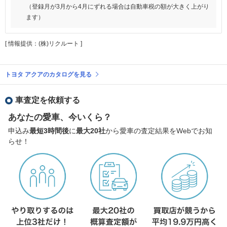
（登録月が3月から4月にずれる場合は自動車税の額が大きく上がり
ます）
[ 情報提供：(株)リクルート ]
トヨタ アクアのカタログを見る
車査定を依頼する
あなたの愛車、今いくら？
申込み
最短3時間後
に
最大20社
から愛車の査定結果をWebでお知
らせ！