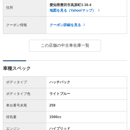
愛知県豊田市高原町3-38-4
住所
地図を見る（Yahoo!マップ）
クーポン情報
クーポン詳細を見る
この店舗の中古車在庫一覧
車種スペック
ボディタイプ
ハッチバック
ボディタイプ色
ライトブルー
車台番号末尾
259
排気量
1500cc
エンジン
ハイブリッド