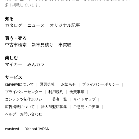
多く掲載しています。
知る
カタログ
ニュース
オリジナル記事
買う・売る
中古車検索
新車見積り
車買取
楽しむ
マイカー
みんカラ
サービス
carview!について
運営会社
お知らせ
プライバシーポリシー
プライバシーセンター
利用規約
免責事項
コンテンツ制作ポリシー
著者一覧
サイトマップ
広告掲載について
法人加盟店募集
ご意見・ご要望
ヘルプ・お問い合わせ
carview!
Yahoo! JAPAN