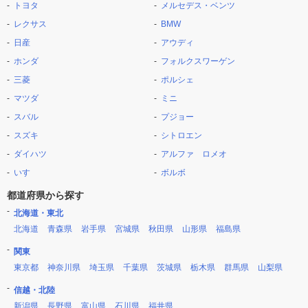
トヨタ
メルセデス・ベンツ
レクサス
BMW
日産
アウディ
ホンダ
フォルクスワーゲン
三菱
ポルシェ
マツダ
ミニ
スバル
プジョー
スズキ
シトロエン
ダイハツ
アルファ ロメオ
いすゞ
ボルボ
都道府県から探す
北海道・東北
北海道
青森県
岩手県
宮城県
秋田県
山形県
福島県
関東
東京都
神奈川県
埼玉県
千葉県
茨城県
栃木県
群馬県
山梨県
信越・北陸
新潟県
長野県
富山県
石川県
福井県