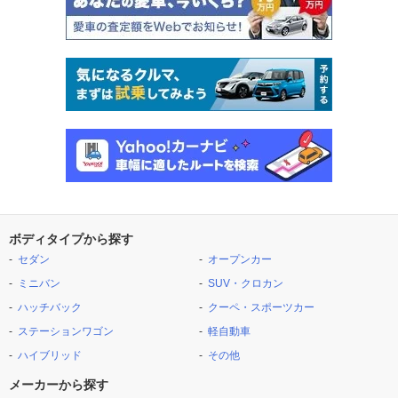
ボディタイプから探す
セダン
オープンカー
ミニバン
SUV・クロカン
ハッチバック
クーペ・スポーツカー
ステーションワゴン
軽自動車
ハイブリッド
その他
メーカーから探す