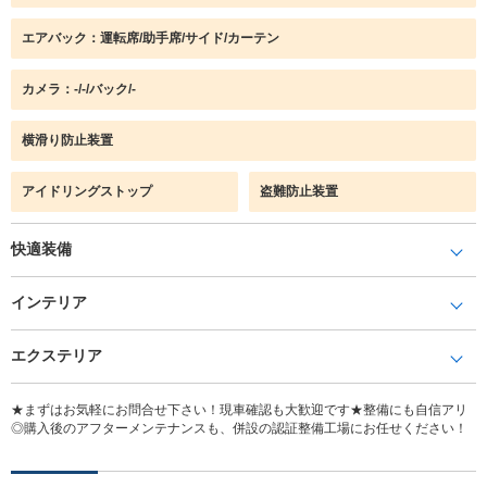
エアバック：運転席/助手席/サイド/カーテン
カメラ：-/-/バック/-
横滑り防止装置
アイドリングストップ
盗難防止装置
快適装備
インテリア
エクステリア
★まずはお気軽にお問合せ下さい！現車確認も大歓迎です★整備にも自信アリ
◎購入後のアフターメンテナンスも、併設の認証整備工場にお任せください！