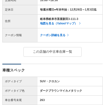
営業時間
10:00〜18:30
定休日
毎週水曜日●年末年始：12月29日～1月3日迄
岐阜県岐阜市茶屋新田3-111-3
住所
地図を見る（Yahoo!マップ）
クーポン情報
クーポン詳細を見る
この店舗の中古車在庫一覧
車種スペック
ボディタイプ
SUV・クロカン
ボディタイプ色
ダークブラウンマイカメタリック
車台番号末尾
263