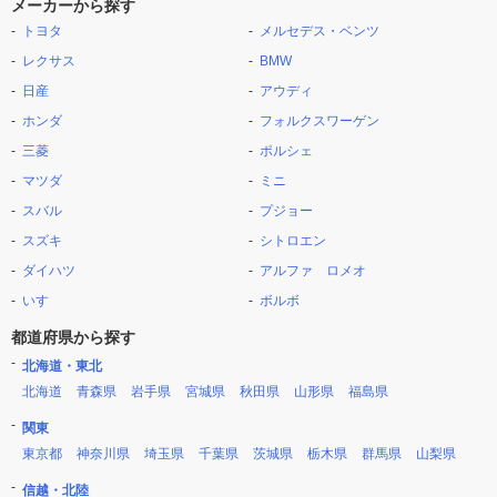
メーカーから探す
トヨタ
メルセデス・ベンツ
レクサス
BMW
日産
アウディ
ホンダ
フォルクスワーゲン
三菱
ポルシェ
マツダ
ミニ
スバル
プジョー
スズキ
シトロエン
ダイハツ
アルファ ロメオ
いすゞ
ボルボ
都道府県から探す
北海道・東北
北海道
青森県
岩手県
宮城県
秋田県
山形県
福島県
関東
東京都
神奈川県
埼玉県
千葉県
茨城県
栃木県
群馬県
山梨県
信越・北陸