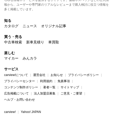
らゆる情報やサービスを提供するサイトです。価格やスペックなどの公式情
報から、ユーザーや専門家のリアルなレビューまで購入検討に役立つ情報を
多く掲載しています。
知る
カタログ
ニュース
オリジナル記事
買う・売る
中古車検索
新車見積り
車買取
楽しむ
マイカー
みんカラ
サービス
carview!について
運営会社
お知らせ
プライバシーポリシー
プライバシーセンター
利用規約
免責事項
コンテンツ制作ポリシー
著者一覧
サイトマップ
広告掲載について
法人加盟店募集
ご意見・ご要望
ヘルプ・お問い合わせ
carview!
Yahoo! JAPAN