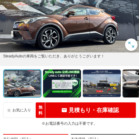
SteadyAutoの車両をご覧いただき、ありがとうございます！
無
見積もり・在庫確認
料
※お電話番号の入力は不要です。
支払総額（税込）
本体価格（税込）