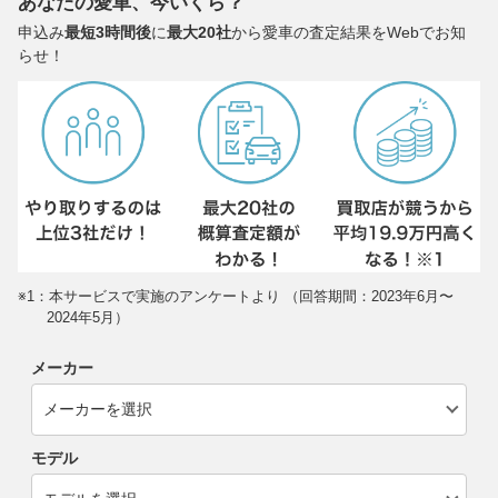
あなたの愛車、今いくら？
申込み
最短3時間後
に
最大20社
から愛車の査定結果をWebでお知
らせ！
※1：本サービスで実施のアンケートより （回答期間：2023年6月〜
2024年5月）
メーカー
モデル