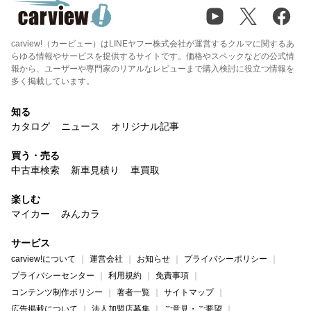
carview!（カービュー）はLINEヤフー株式会社が運営するクルマに関するあ
らゆる情報やサービスを提供するサイトです。価格やスペックなどの公式情
報から、ユーザーや専門家のリアルなレビューまで購入検討に役立つ情報を
多く掲載しています。
知る
カタログ
ニュース
オリジナル記事
買う・売る
中古車検索
新車見積り
車買取
楽しむ
マイカー
みんカラ
サービス
carview!について
運営会社
お知らせ
プライバシーポリシー
プライバシーセンター
利用規約
免責事項
コンテンツ制作ポリシー
著者一覧
サイトマップ
広告掲載について
法人加盟店募集
ご意見・ご要望