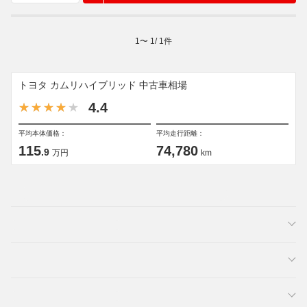
1
〜
1
/
1
件
トヨタ カムリハイブリッド 中古車相場
4.4
平均本体価格：
平均走行距離：
115
74,780
.9
万円
km