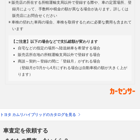
販売店の所在する所轄運輸支局以外で登録する際や、車の定置場所、登
録月によって、手数料や税金の額が異なる場合があります。詳しくは
販売店にお問合せください
車検の切れた車両の場合、車検を取得するために必要な費用も含まれて
います
【ご注意】以下の場合などで支払総額が変わります
自宅などの指定の場所へ陸送納車を希望する場合
販売店所在地の所轄運輸支局以外で登録する場合
商談～契約～登録の間に「登録月」がずれる場合
（登録月が3月から4月にずれる場合は自動車税の額が大きく上が
ります）
トヨタ カムリハイブリッドのカタログを見る
車査定を依頼する