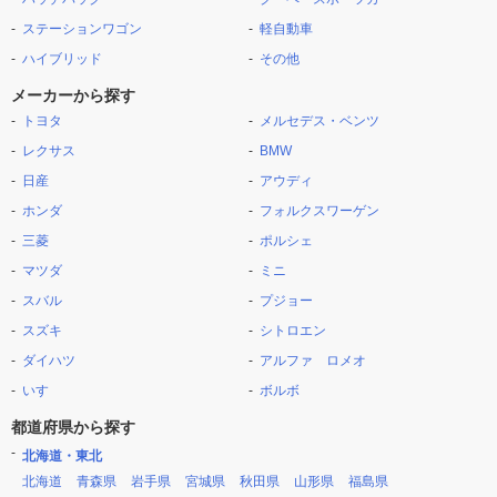
ステーションワゴン
軽自動車
ハイブリッド
その他
メーカーから探す
トヨタ
メルセデス・ベンツ
レクサス
BMW
日産
アウディ
ホンダ
フォルクスワーゲン
三菱
ポルシェ
マツダ
ミニ
スバル
プジョー
スズキ
シトロエン
ダイハツ
アルファ ロメオ
いすゞ
ボルボ
都道府県から探す
北海道・東北
北海道
青森県
岩手県
宮城県
秋田県
山形県
福島県