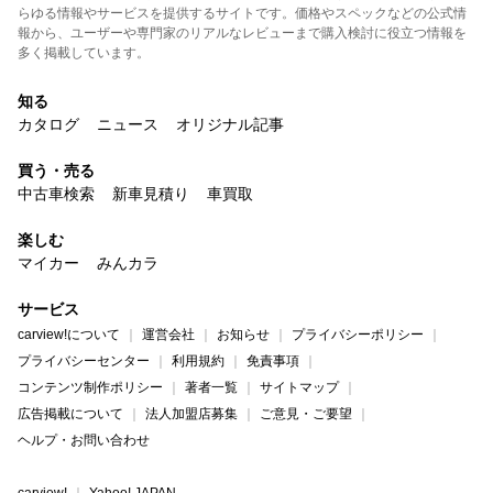
らゆる情報やサービスを提供するサイトです。価格やスペックなどの公式情
報から、ユーザーや専門家のリアルなレビューまで購入検討に役立つ情報を
多く掲載しています。
知る
カタログ
ニュース
オリジナル記事
買う・売る
中古車検索
新車見積り
車買取
楽しむ
マイカー
みんカラ
サービス
carview!について
運営会社
お知らせ
プライバシーポリシー
プライバシーセンター
利用規約
免責事項
コンテンツ制作ポリシー
著者一覧
サイトマップ
広告掲載について
法人加盟店募集
ご意見・ご要望
ヘルプ・お問い合わせ