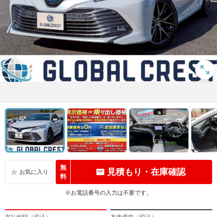
無
見積もり・在庫確認
料
※お電話番号の入力は不要です。
支払総額（税込）
本体価格（税込）