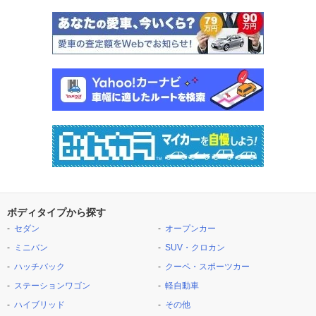
ボディタイプから探す
セダン
オープンカー
ミニバン
SUV・クロカン
ハッチバック
クーペ・スポーツカー
ステーションワゴン
軽自動車
ハイブリッド
その他