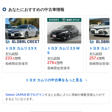
あなたにおすすめの中古車情報
トヨタ カムリ 2.5 X
トヨタ カムリ 2.5 W
トヨタ カムリ 2
S
支払総額
支払総額
233
257
支払総額
.4
万円
.8
万円
279
.8
万円
長崎県佐世保市
長崎県佐世保市
長崎県佐世保市
トヨタ カムリの中古車をもっと見る
Yahoo! JAPAN IDでログイン
するとお気に入りに登録や複数見積もりがで
きるようになります。