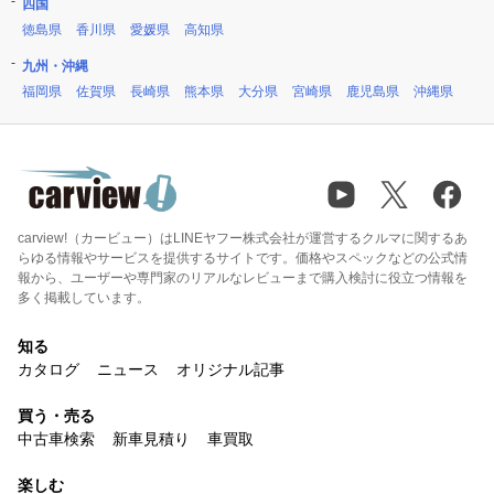
四国
徳島県
香川県
愛媛県
高知県
九州・沖縄
福岡県
佐賀県
長崎県
熊本県
大分県
宮崎県
鹿児島県
沖縄県
carview!（カービュー）はLINEヤフー株式会社が運営するクルマに関するあ
らゆる情報やサービスを提供するサイトです。価格やスペックなどの公式情
報から、ユーザーや専門家のリアルなレビューまで購入検討に役立つ情報を
多く掲載しています。
知る
カタログ
ニュース
オリジナル記事
買う・売る
中古車検索
新車見積り
車買取
楽しむ