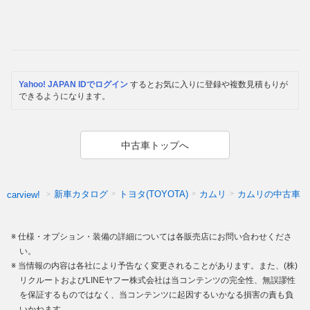
Yahoo! JAPAN IDでログイン
するとお気に入りに登録や複数見積もりが
できるようになります。
中古車トップへ
新車カタログ
トヨタ(TOYOTA)
カムリ
カムリの中古車
carview!
仕様・オプション・装備の詳細については各販売店にお問い合わせくださ
い。
当情報の内容は各社により予告なく変更されることがあります。また、(株)
リクルートおよびLINEヤフー株式会社は当コンテンツの完全性、無誤謬性
を保証するものではなく、当コンテンツに起因するいかなる損害の責も負
いかねます。