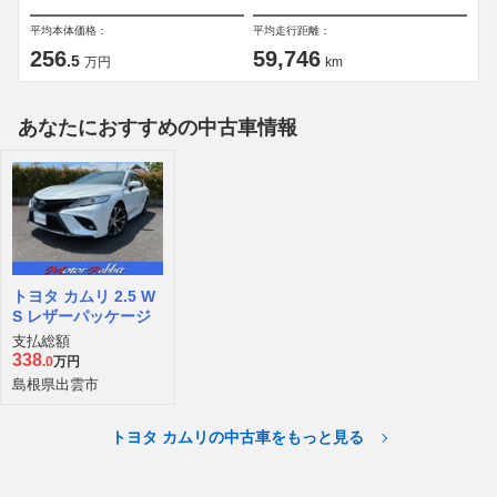
平均本体価格：
平均走行距離：
256
59,746
.5
万円
km
あなたにおすすめの中古車情報
トヨタ カムリ 2.5 W
S レザーパッケージ
支払総額
338
.0
万円
島根県出雲市
トヨタ カムリの中古車をもっと見る