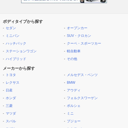
ボディタイプから探す
セダン
オープンカー
ミニバン
SUV・クロカン
ハッチバック
クーペ・スポーツカー
ステーションワゴン
軽自動車
ハイブリッド
その他
メーカーから探す
トヨタ
メルセデス・ベンツ
レクサス
BMW
日産
アウディ
ホンダ
フォルクスワーゲン
三菱
ポルシェ
マツダ
ミニ
スバル
プジョー