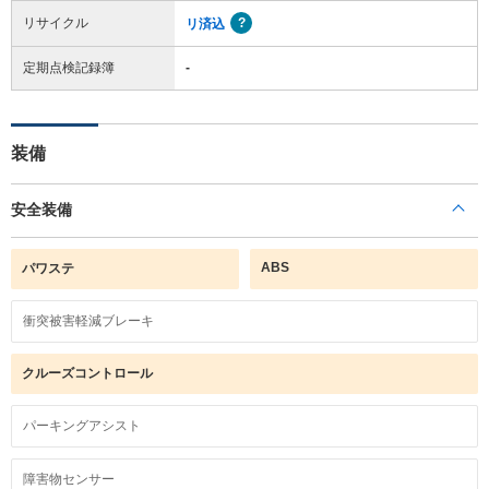
リサイクル
リ済込
定期点検記録簿
-
装備
安全装備
ABS
パワステ
衝突被害軽減ブレーキ
クルーズコントロール
パーキングアシスト
障害物センサー