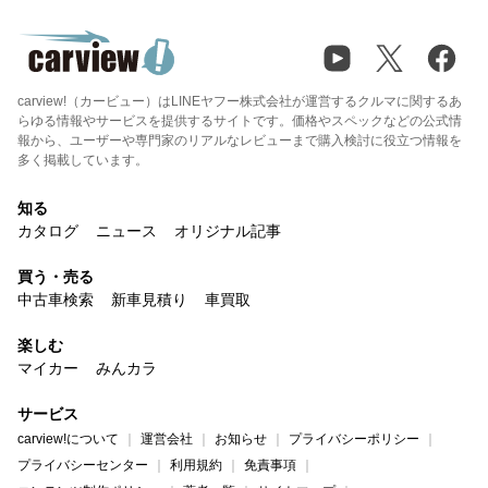
carview!（カービュー）はLINEヤフー株式会社が運営するクルマに関するあ
らゆる情報やサービスを提供するサイトです。価格やスペックなどの公式情
報から、ユーザーや専門家のリアルなレビューまで購入検討に役立つ情報を
多く掲載しています。
知る
カタログ
ニュース
オリジナル記事
買う・売る
中古車検索
新車見積り
車買取
楽しむ
マイカー
みんカラ
サービス
carview!について
運営会社
お知らせ
プライバシーポリシー
プライバシーセンター
利用規約
免責事項