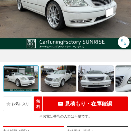
無
見積もり・在庫確認
料
※お電話番号の入力は不要です。
支払総額（税込）
本体価格（税込）