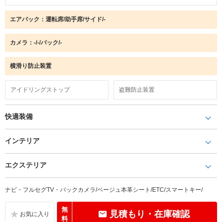
エアバック：運転席/助手席/サイド/-
カメラ：-/-/バック/-
横滑り防止装置
アイドリングストップ
盗難防止装置
快適装備
インテリア
エクステリア
ナビ・フルセグTV・バックカメラ/ベージュ本革シート/ETC/スマートキー/
無
見積もり・在庫確認
料