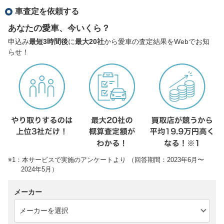
車査定を依頼する
あなたの愛車、今いくら？
申込み
最短3時間後
に
最大20社
から愛車の査定結果をWebでお知
らせ！
※1：本サービスで実施のアンケートより （回答期間：2023年6月〜
2024年5月）
メーカー