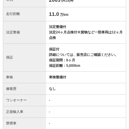
(H15)
年
11.0
走行距離
万km
法定整備付
法定整備
法定24ヶ月点検付※貨物など一部車両は12ヶ月
点検
保証付
詳細については、販売店にご確認ください。
保証
保証期間：6ヶ月
保証距離：5,000km
車検
車検整備付
修復歴
なし
ワンオーナー
-
正規輸入車
-
禁煙車
-