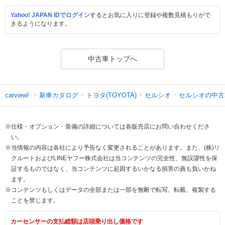
Yahoo! JAPAN IDでログイン
するとお気に入りに登録や複数見積もりがで
きるようになります。
中古車トップへ
新車カタログ
トヨタ(TOYOTA)
セルシオ
セルシオの中古
carview!
※仕様・オプション・装備の詳細については各販売店にお問い合わせくださ
い。
※当情報の内容は各社により予告なく変更されることがあります。また、(株)リ
クルートおよびLINEヤフー株式会社は当コンテンツの完全性、無誤謬性を保
証するものではなく、当コンテンツに起因するいかなる損害の責も負いかね
ます。
※コンテンツもしくはデータの全部または一部を無断で転写、転載、複製する
ことを禁じます。
カーセンサーの支払総額は店頭乗り出し価格です