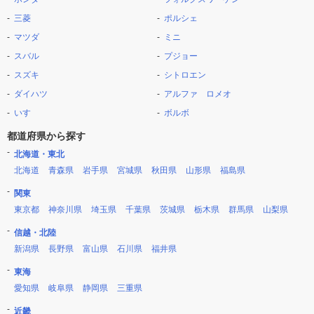
三菱
ポルシェ
マツダ
ミニ
スバル
プジョー
スズキ
シトロエン
ダイハツ
アルファ ロメオ
いすゞ
ボルボ
都道府県から探す
北海道・東北
北海道
青森県
岩手県
宮城県
秋田県
山形県
福島県
関東
東京都
神奈川県
埼玉県
千葉県
茨城県
栃木県
群馬県
山梨県
信越・北陸
新潟県
長野県
富山県
石川県
福井県
東海
愛知県
岐阜県
静岡県
三重県
近畿