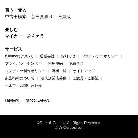
買う・売る
中古車検索
新車見積り
車買取
楽しむ
マイカー
みんカラ
サービス
carview!について
運営会社
お知らせ
プライバシーポリシー
プライバシーセンター
利用規約
免責事項
コンテンツ制作ポリシー
著者一覧
サイトマップ
広告掲載について
法人加盟店募集
ご意見・ご要望
ヘルプ・お問い合わせ
carview!
Yahoo! JAPAN
©Recruit Co., Ltd. All Rights Reserved.
© LY Corporation