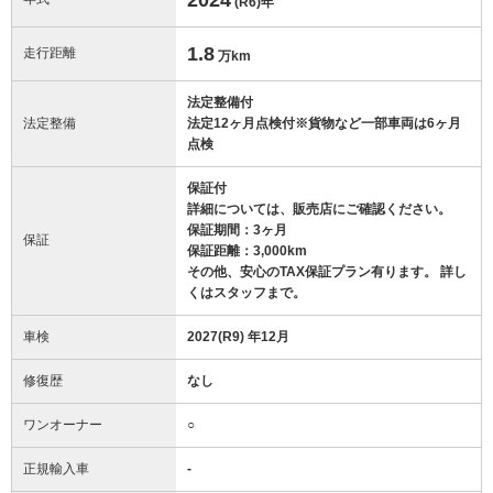
(R6)
年
1.8
走行距離
万km
法定整備付
法定整備
法定12ヶ月点検付※貨物など一部車両は6ヶ月
点検
保証付
詳細については、販売店にご確認ください。
保証期間：3ヶ月
保証
保証距離：3,000km
その他、安心のTAX保証プラン有ります。 詳し
くはスタッフまで。
車検
2027(R9) 年12月
修復歴
なし
ワンオーナー
○
正規輸入車
-