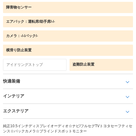
障害物センサー
エアバック：運転席/助手席/-/-
カメラ：-/-/バック/-
横滑り防止装置
盗難防止装置
アイドリングストップ
快適装備
インテリア
エクステリア
純正10.5インチディスプレイオーディオ☆ナビ/フルセグTVトヨタセーフティセ
ンス☆バックカメラ☆ブラインドスポットモニター