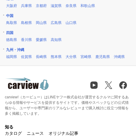
大阪府
兵庫県
京都府
滋賀県
奈良県
和歌山県
中国
鳥取県
島根県
岡山県
広島県
山口県
四国
徳島県
香川県
愛媛県
高知県
九州・沖縄
福岡県
佐賀県
長崎県
熊本県
大分県
宮崎県
鹿児島県
沖縄県
carview!（カービュー）はLINEヤフー株式会社が運営するクルマに関するあ
らゆる情報やサービスを提供するサイトです。価格やスペックなどの公式情
報から、ユーザーや専門家のリアルなレビューまで購入検討に役立つ情報を
多く掲載しています。
知る
カタログ
ニュース
オリジナル記事