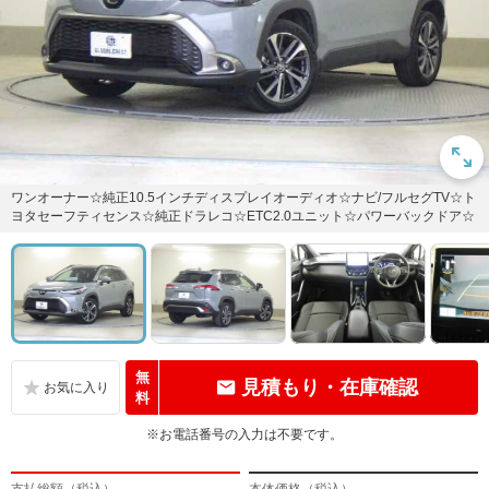
ワンオーナー☆純正10.5インチディスプレイオーディオ☆ナビ/フルセグTV☆ト
ヨタセーフティセンス☆純正ドラレコ☆ETC2.0ユニット☆パワーバックドア☆
無
見積もり・在庫確認
料
※お電話番号の入力は不要です。
支払総額（税込）
本体価格（税込）