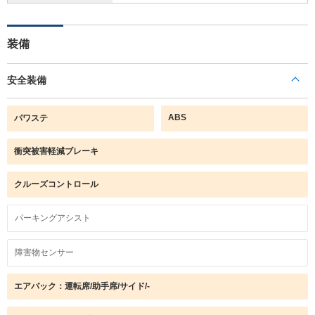
装備
安全装備
ABS
パワステ
衝突被害軽減ブレーキ
クルーズコントロール
パーキングアシスト
障害物センサー
エアバック：運転席/助手席/サイド/-