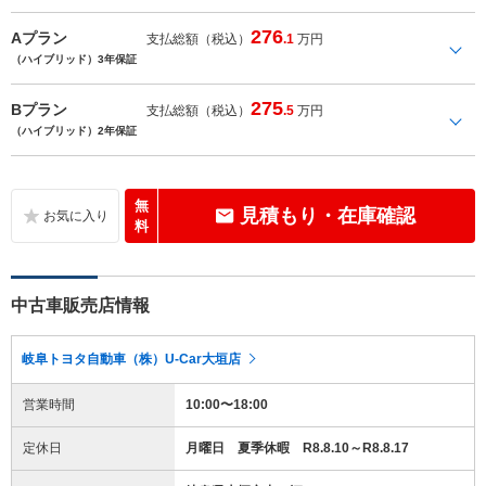
276
Aプラン
支払総額（税込）
.1
万円
（ハイブリッド）3年保証
275
Bプラン
支払総額（税込）
.5
万円
（ハイブリッド）2年保証
無
見積もり・在庫確認
料
中古車販売店情報
岐阜トヨタ自動車（株）U-Car大垣店
営業時間
10:00〜18:00
定休日
月曜日 夏季休暇 R8.8.10～R8.8.17