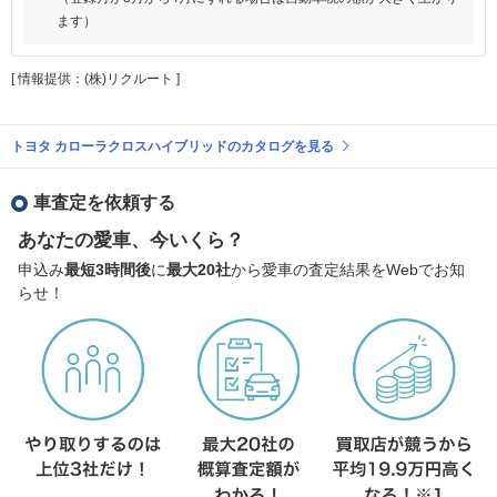
ます）
[ 情報提供：(株)リクルート ]
トヨタ カローラクロスハイブリッドのカタログを見る
車査定を依頼する
あなたの愛車、今いくら？
申込み
最短3時間後
に
最大20社
から愛車の査定結果をWebでお知
らせ！