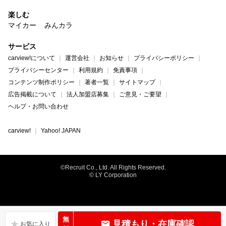
楽しむ
マイカー
みんカラ
サービス
carview!について
運営会社
お知らせ
プライバシーポリシー
プライバシーセンター
利用規約
免責事項
コンテンツ制作ポリシー
著者一覧
サイトマップ
広告掲載について
法人加盟店募集
ご意見・ご要望
ヘルプ・お問い合わせ
carview!
Yahoo! JAPAN
©Recruit Co., Ltd. All Rights Reserved.
© LY Corporation
無
見積もり・在庫確認