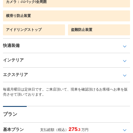
カメラ：-/-/バック/全周囲
横滑り防止装置
アイドリングストップ
盗難防止装置
快適装備
インテリア
エクステリア
毎週月曜日は定休日です。ご来店頂いて、現車を確認頂けるお客様へお車を販
売させて頂いております。
プラン
275
基本プラン
支払総額（税込）
.3
万円