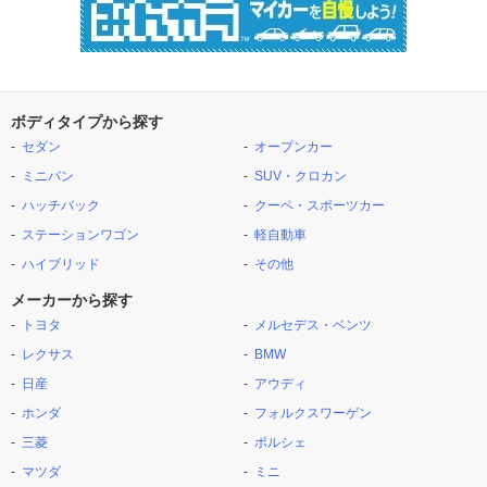
ボディタイプから探す
セダン
オープンカー
ミニバン
SUV・クロカン
ハッチバック
クーペ・スポーツカー
ステーションワゴン
軽自動車
ハイブリッド
その他
メーカーから探す
トヨタ
メルセデス・ベンツ
レクサス
BMW
日産
アウディ
ホンダ
フォルクスワーゲン
三菱
ポルシェ
マツダ
ミニ