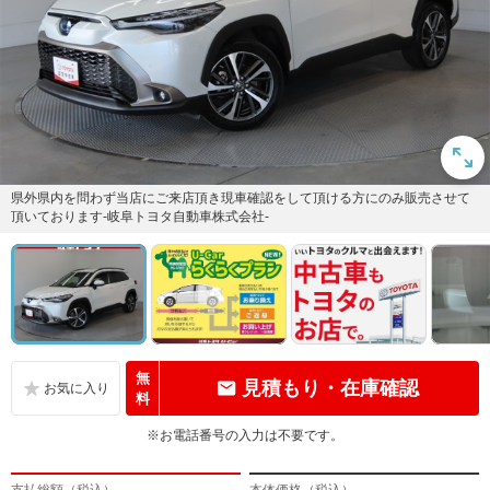
県外県内を問わず当店にご来店頂き現車確認をして頂ける方にのみ販売させて
頂いております-岐阜トヨタ自動車株式会社-
無
見積もり・在庫確認
料
※お電話番号の入力は不要です。
支払総額（税込）
本体価格（税込）