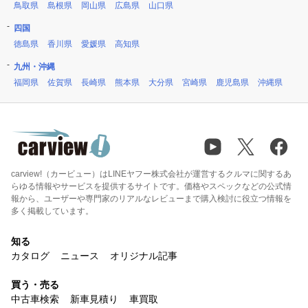
鳥取県
島根県
岡山県
広島県
山口県
四国
徳島県
香川県
愛媛県
高知県
九州・沖縄
福岡県
佐賀県
長崎県
熊本県
大分県
宮崎県
鹿児島県
沖縄県
carview!（カービュー）はLINEヤフー株式会社が運営するクルマに関するあ
らゆる情報やサービスを提供するサイトです。価格やスペックなどの公式情
報から、ユーザーや専門家のリアルなレビューまで購入検討に役立つ情報を
多く掲載しています。
知る
カタログ
ニュース
オリジナル記事
買う・売る
中古車検索
新車見積り
車買取