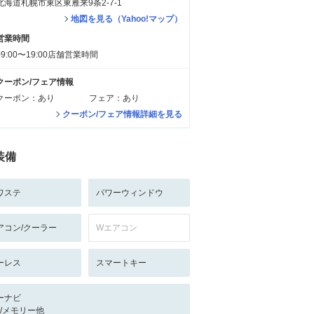
北海道札幌市東区東雁来9条2-7-1
地図を見る（Yahoo!マップ）
営業時間
09:00〜19:00店舗営業時間
クーポン/フェア情報
クーポン：あり
フェア：あり
クーポン/フェア情報詳細を見る
装備
ワステ
パワーウィンドウ
アコン/クーラー
Wエアコン
ーレス
スマートキー
ーナビ
-/-/メモリー他