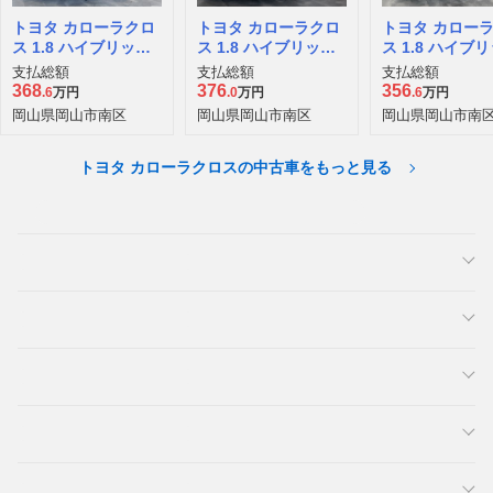
トヨタ カローラクロ
トヨタ カローラクロ
トヨタ カロー
ス 1.8 ハイブリッド
ス 1.8 ハイブリッド
ス 1.8 ハイブ
Z
Z
Z
支払総額
支払総額
支払総額
368
376
356
.6
万円
.0
万円
.6
万円
岡山県岡山市南区
岡山県岡山市南区
岡山県岡山市南
トヨタ カローラクロスの中古車をもっと見る