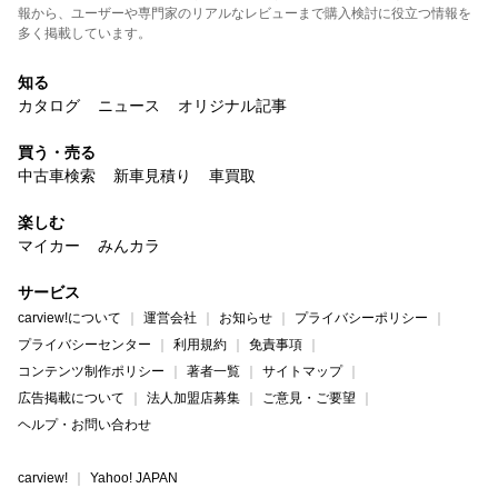
報から、ユーザーや専門家のリアルなレビューまで購入検討に役立つ情報を
多く掲載しています。
知る
カタログ
ニュース
オリジナル記事
買う・売る
中古車検索
新車見積り
車買取
楽しむ
マイカー
みんカラ
サービス
carview!について
運営会社
お知らせ
プライバシーポリシー
プライバシーセンター
利用規約
免責事項
コンテンツ制作ポリシー
著者一覧
サイトマップ
広告掲載について
法人加盟店募集
ご意見・ご要望
ヘルプ・お問い合わせ
carview!
Yahoo! JAPAN