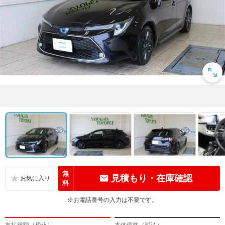
無
見積もり・在庫確認
料
※お電話番号の入力は不要です。
支払総額（税込）
本体価格（税込）