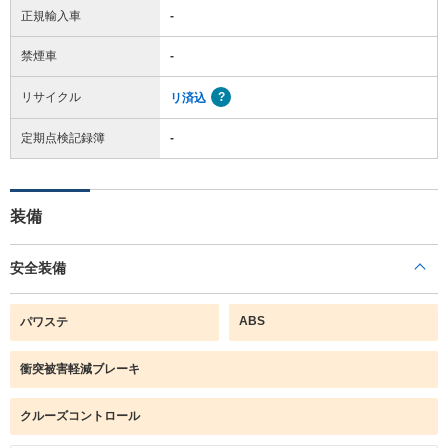
正規輸入車
-
禁煙車
-
リサイクル
リ済込
定期点検記録簿
-
装備
安全装備
ABS
パワステ
衝突被害軽減ブレーキ
クルーズコントロール