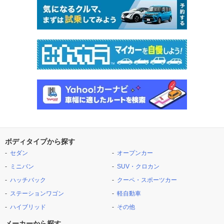
ボディタイプから探す
セダン
オープンカー
ミニバン
SUV・クロカン
ハッチバック
クーペ・スポーツカー
ステーションワゴン
軽自動車
ハイブリッド
その他
メーカーから探す