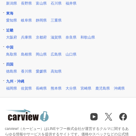
新潟県
長野県
富山県
石川県
福井県
東海
愛知県
岐阜県
静岡県
三重県
近畿
大阪府
兵庫県
京都府
滋賀県
奈良県
和歌山県
中国
鳥取県
島根県
岡山県
広島県
山口県
四国
徳島県
香川県
愛媛県
高知県
九州・沖縄
福岡県
佐賀県
長崎県
熊本県
大分県
宮崎県
鹿児島県
沖縄県
carview!（カービュー）はLINEヤフー株式会社が運営するクルマに関するあ
らゆる情報やサービスを提供するサイトです。価格やスペックなどの公式情