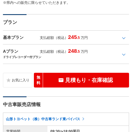
※県内への販売に限らせていただきます。
プラン
245
基本プラン
支払総額（税込）
.5
万円
248
Aプラン
支払総額（税込）
.5
万円
ドライブレコーダー付プラン
無
見積もり・在庫確認
料
中古車販売店情報
山形トヨペット（株）中古車ランド東バイパス
営業時間
09:30〜18:00平日