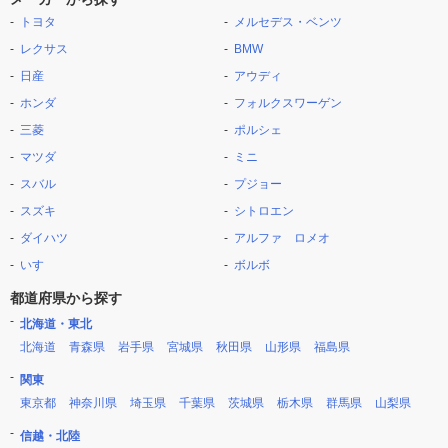
トヨタ
メルセデス・ベンツ
レクサス
BMW
日産
アウディ
ホンダ
フォルクスワーゲン
三菱
ポルシェ
マツダ
ミニ
スバル
プジョー
スズキ
シトロエン
ダイハツ
アルファ ロメオ
いすゞ
ボルボ
都道府県から探す
北海道・東北
北海道
青森県
岩手県
宮城県
秋田県
山形県
福島県
関東
東京都
神奈川県
埼玉県
千葉県
茨城県
栃木県
群馬県
山梨県
信越・北陸