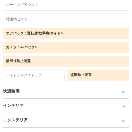
パーキングアシスト
障害物センサー
エアバック：運転席/助手席/サイド/-
カメラ：-/-/バック/-
横滑り防止装置
盗難防止装置
アイドリングストップ
快適装備
インテリア
エクステリア