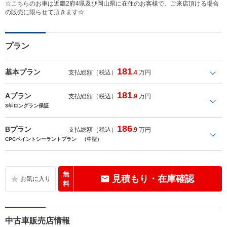
☆こちらのお車は近畿2府4県及び岡山県に在住のお客様で、ご来店頂ける場合
の販売に限らせて頂きます☆
プラン
181
基本プラン
支払総額（税込）
.4
万円
181
Aプラン
支払総額（税込）
.9
万円
3年ロングラン保証
186
Bプラン
支払総額（税込）
.9
万円
CPCペイントシーラントプラン （中型）
無
見積もり・在庫確認
料
中古車販売店情報