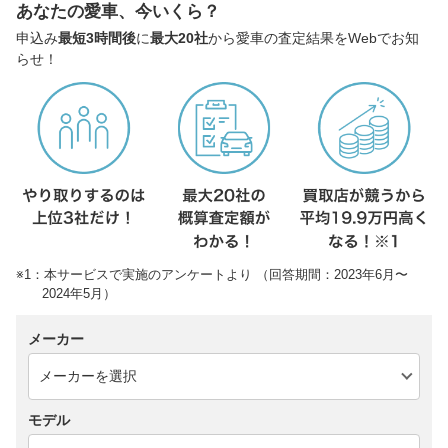
あなたの愛車、今いくら？
申込み
最短3時間後
に
最大20社
から愛車の査定結果をWebでお知
らせ！
※1：本サービスで実施のアンケートより （回答期間：2023年6月〜
2024年5月）
メーカー
モデル