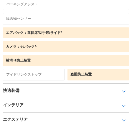
パーキングアシスト
障害物センサー
エアバック：運転席/助手席/サイド/-
カメラ：-/-/バック/-
横滑り防止装置
盗難防止装置
アイドリングストップ
快適装備
インテリア
エクステリア