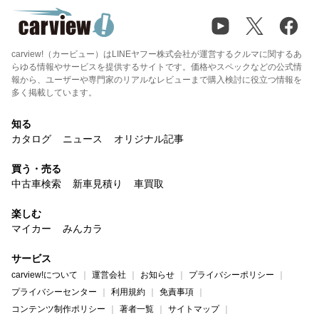
carview!（カービュー）はLINEヤフー株式会社が運営するクルマに関するあ
らゆる情報やサービスを提供するサイトです。価格やスペックなどの公式情
報から、ユーザーや専門家のリアルなレビューまで購入検討に役立つ情報を
多く掲載しています。
知る
カタログ
ニュース
オリジナル記事
買う・売る
中古車検索
新車見積り
車買取
楽しむ
マイカー
みんカラ
サービス
carview!について
運営会社
お知らせ
プライバシーポリシー
プライバシーセンター
利用規約
免責事項
コンテンツ制作ポリシー
著者一覧
サイトマップ