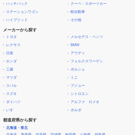
ハッチバック
クーペ・スポーツカー
ステーションワゴン
軽自動車
ハイブリッド
その他
メーカーから探す
トヨタ
メルセデス・ベンツ
レクサス
BMW
日産
アウディ
ホンダ
フォルクスワーゲン
三菱
ポルシェ
マツダ
ミニ
スバル
プジョー
スズキ
シトロエン
ダイハツ
アルファ ロメオ
いすゞ
ボルボ
都道府県から探す
北海道・東北
北海道
青森県
岩手県
宮城県
秋田県
山形県
福島県