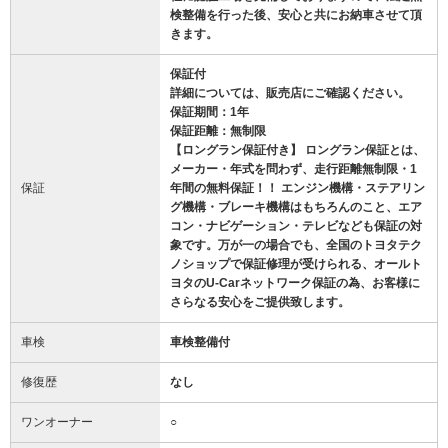
検整備を行った後、安心と共にお納車させて頂
きます。
保証付
詳細については、販売店にご確認ください。
保証期間：1年
保証距離：無制限
【ロングラン保証付き】 ロングラン保証とは、
メーカー・年式を問わず、走行距離無制限・1
保証
年間の無料保証！！ エンジン機構・ステアリン
グ機構・ブレーキ機構はもちろんのこと、エア
コン・ナビゲーション・テレビなども保証の対
象です。万が一の場合でも、全国のトヨタテク
ノショップで保証修理が受けられる、オールト
ヨタのU-Carネットワーク保証の為、お客様に
さらなる安心をご提供致します。
車検
車検整備付
修復歴
なし
ワンオーナー
○