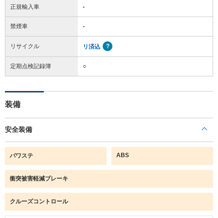
正規輸入車
-
禁煙車
-
リサイクル
リ済込
定期点検記録簿
○
装備
安全装備
ABS
パワステ
衝突被害軽減ブレーキ
クルーズコントロール