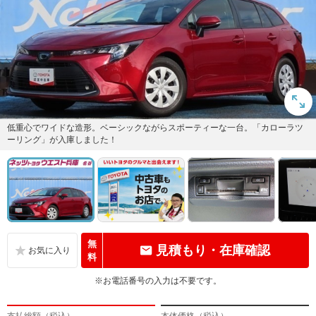
低重心でワイドな造形。ベーシックながらスポーティーな一台。「カローラツ
ーリング」が入庫しました！
無
見積もり・在庫確認
料
※お電話番号の入力は不要です。
支払総額（税込）
本体価格（税込）