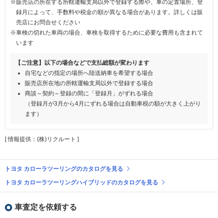
※販売店の所在する所轄運輸支局以外で登録する際や、車の定置場所、登
録月によって、手数料や税金の額が異なる場合があります。詳しくは販
売店にお問合せください
※車検の切れた車両の場合、車検を取得するために必要な費用も含まれて
います
【ご注意】以下の場合などで支払総額が変わります
自宅などの指定の場所へ陸送納車を希望する場合
販売店所在地の所轄運輸支局以外で登録する場合
商談～契約～登録の間に「登録月」がずれる場合
（登録月が3月から4月にずれる場合は自動車税の額が大きく上がり
ます）
[ 情報提供：(株)リクルート ]
トヨタ カローラツーリングのカタログを見る
トヨタ カローラツーリングハイブリッドのカタログを見る
車査定を依頼する