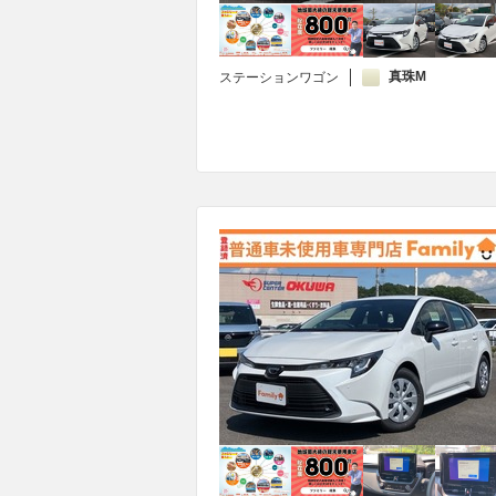
真珠M
ステーションワゴン