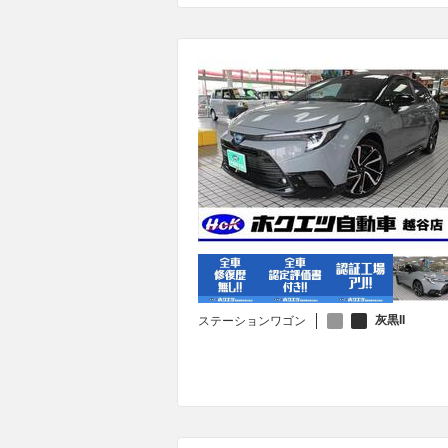
灰黒II
ステーションワゴン