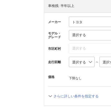
車検残: 半年以上
メーカー
モデル・
選択する
グレード
選択する
市区町村
～
走行距離
価格
下限なし
さらに詳しい条件を指定する