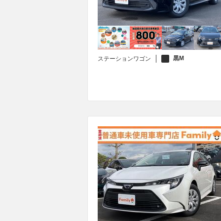
黒M
ステーションワゴン