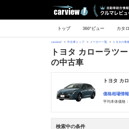
トップ
360°ビュー
カタ
carview!
中古車トップ
メーカー一覧
トヨタの車
トヨタ カローラツー
の中古車
トヨタ カ
価格相場情報
平均本体価格
検索中の条件