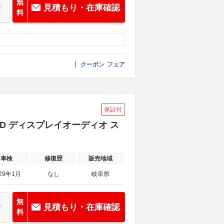
無
見積もり・在庫確認
料
クーポン
フェア
保証付
 4WD ディスプレイオーディオ ス
車検
修復歴
販売地域
29年1月
なし
岐阜県
無
見積もり・在庫確認
料