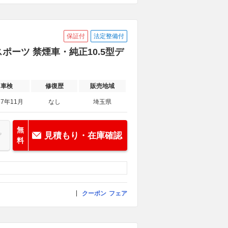
保証付
法定整備付
スポーツ 禁煙車・純正10.5型デ
車検
修復歴
販売地域
27年11月
なし
埼玉県
無
見積もり・在庫確認
料
クーポン
フェア