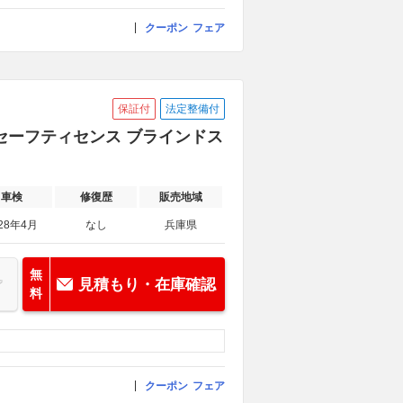
クーポン
フェア
保証付
法定整備付
ヨタセーフティセンス ブラインドス
車検
修復歴
販売地域
28年4月
なし
兵庫県
無
見積もり・在庫確認
料
クーポン
フェア