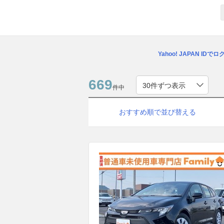
Yahoo! JAPAN IDで
669
件中
おすすめ順で並び替える