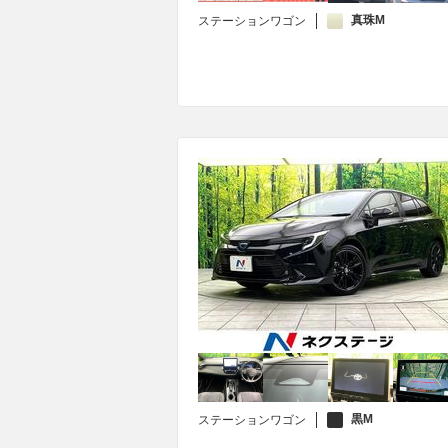
真珠M
ステーションワゴン
黒M
ステーションワゴン