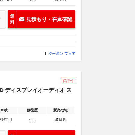
無
見積もり・在庫確認
料
クーポン
フェア
保証付
 4WD ディスプレイオーディオ ス
車検
修復歴
販売地域
29年1月
なし
岐阜県