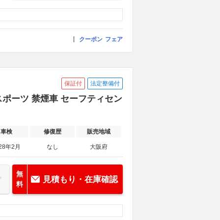
クーポン
フェア
保証付
法定整備付
 スポーツ 禁煙車 セーフティセン
車検
修復歴
販売地域
28年2月
なし
大阪府
無
見積もり・在庫確認
料