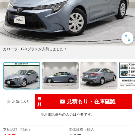
カローラ G-Xプラスが入荷しました！！
無
見積もり・在庫確認
料
※お電話番号の入力は不要です。
支払総額（税込）
本体価格（税込）