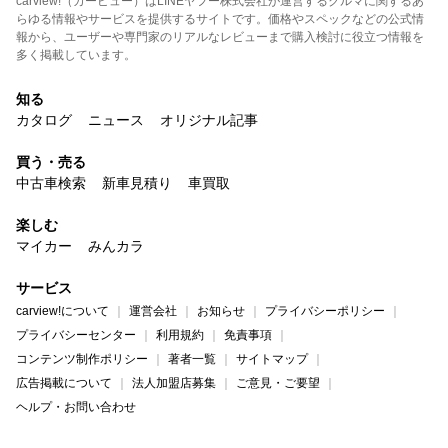
carview!（カービュー）はLINEヤフー株式会社が運営するクルマに関するあ
らゆる情報やサービスを提供するサイトです。価格やスペックなどの公式情
報から、ユーザーや専門家のリアルなレビューまで購入検討に役立つ情報を
多く掲載しています。
知る
カタログ
ニュース
オリジナル記事
買う・売る
中古車検索
新車見積り
車買取
楽しむ
マイカー
みんカラ
サービス
carview!について
運営会社
お知らせ
プライバシーポリシー
プライバシーセンター
利用規約
免責事項
コンテンツ制作ポリシー
著者一覧
サイトマップ
広告掲載について
法人加盟店募集
ご意見・ご要望
ヘルプ・お問い合わせ