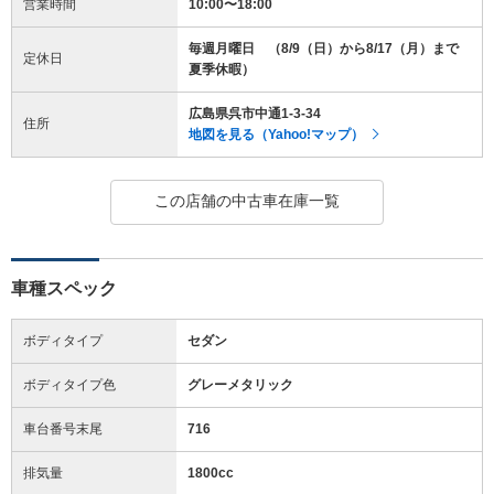
営業時間
10:00〜18:00
毎週月曜日 （8/9（日）から8/17（月）まで
定休日
夏季休暇）
広島県呉市中通1-3-34
住所
地図を見る（Yahoo!マップ）
この店舗の中古車在庫一覧
車種スペック
ボディタイプ
セダン
ボディタイプ色
グレーメタリック
車台番号末尾
716
排気量
1800cc