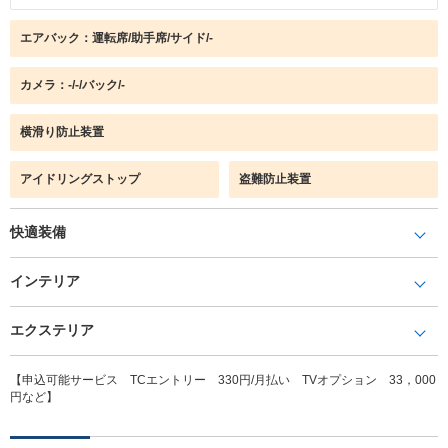
エアバック：運転席/助手席/サイド/-
カメラ：-/-/バック/-
横滑り防止装置
アイドリングストップ
盗難防止装置
快適装備
インテリア
エクステリア
【申込可能サービス TCエントリー 330円/月払い TVオプション 33，000
円など】