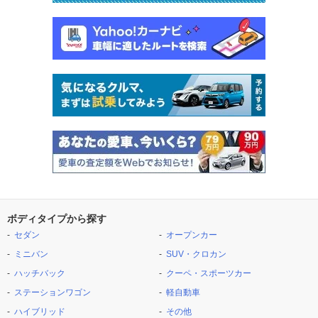
ボディタイプから探す
セダン
オープンカー
ミニバン
SUV・クロカン
ハッチバック
クーペ・スポーツカー
ステーションワゴン
軽自動車
ハイブリッド
その他