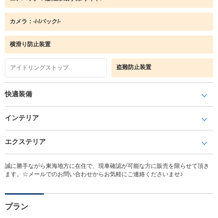
カメラ：-/-/バック/-
横滑り防止装置
盗難防止装置
アイドリングストップ
快適装備
インテリア
エクステリア
誠に勝手ながら東海地方に在住で、現車確認が可能な方に販売を限らせて頂き
ます。☆メールでのお問い合わせからお気軽にご連絡くださいませ♪
プラン