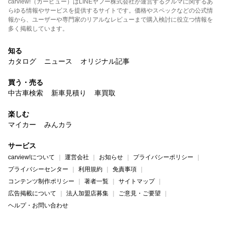
carview!（カービュー）はLINEヤフー株式会社が運営するクルマに関するあ
らゆる情報やサービスを提供するサイトです。価格やスペックなどの公式情
報から、ユーザーや専門家のリアルなレビューまで購入検討に役立つ情報を
多く掲載しています。
知る
カタログ
ニュース
オリジナル記事
買う・売る
中古車検索
新車見積り
車買取
楽しむ
マイカー
みんカラ
サービス
carview!について
運営会社
お知らせ
プライバシーポリシー
プライバシーセンター
利用規約
免責事項
コンテンツ制作ポリシー
著者一覧
サイトマップ
広告掲載について
法人加盟店募集
ご意見・ご要望
ヘルプ・お問い合わせ