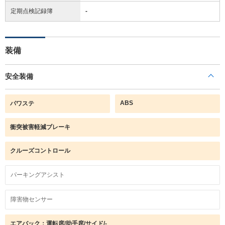
定期点検記録簿
-
装備
安全装備
ABS
パワステ
衝突被害軽減ブレーキ
クルーズコントロール
パーキングアシスト
障害物センサー
エアバック：運転席/助手席/サイド/-