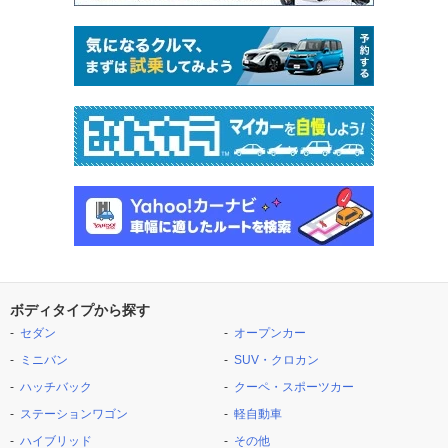
ボディタイプから探す
セダン
オープンカー
ミニバン
SUV・クロカン
ハッチバック
クーペ・スポーツカー
ステーションワゴン
軽自動車
ハイブリッド
その他