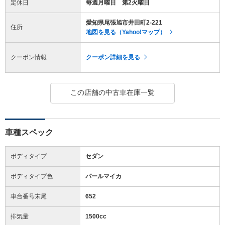
定休日
毎週月曜日 第2火曜日
愛知県尾張旭市井田町2-221
住所
地図を見る（Yahoo!マップ）
クーポン情報
クーポン詳細を見る
この店舗の中古車在庫一覧
車種スペック
ボディタイプ
セダン
ボディタイプ色
パールマイカ
車台番号末尾
652
排気量
1500cc