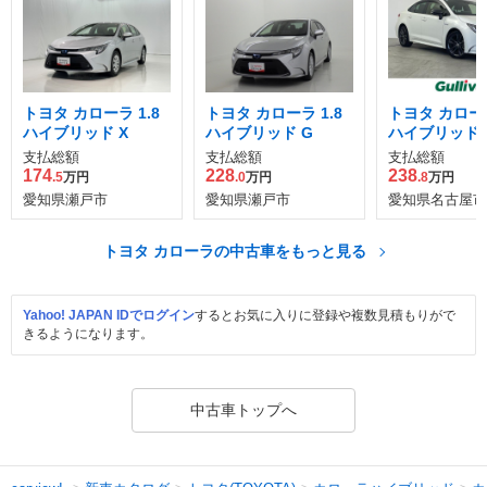
トヨタ カローラ 1.8
トヨタ カローラ 1.8
トヨタ カローラ
ハイブリッド X
ハイブリッド G
ハイブリッド 
支払総額
支払総額
支払総額
174
228
238
.5
万円
.0
万円
.8
万円
愛知県瀬戸市
愛知県瀬戸市
愛知県名古屋市
トヨタ カローラの中古車をもっと見る
Yahoo! JAPAN IDでログイン
するとお気に入りに登録や複数見積もりがで
きるようになります。
中古車トップへ