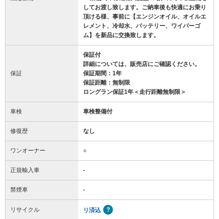
してお渡し致します。ご納車後も快適にお乗り
頂ける様、事前に【エンジンオイル、オイルエ
レメント、冷却水、バッテリー、ワイパーゴ
ム】を新品に交換致します。
保証付
詳細については、販売店にご確認ください。
保証
保証期間：1年
保証距離：無制限
ロングラン保証1年＜走行距離無制限＞
車検
車検整備付
修復歴
なし
ワンオーナー
○
正規輸入車
-
禁煙車
-
リサイクル
リ済込