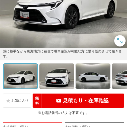
誠に勝手ながら東海地方に在住で現車確認が可能な方に限り販売させて頂きま
す。
無
見積もり・在庫確認
料
※お電話番号の入力は不要です。
支払総額（税込）
本体価格（税込）