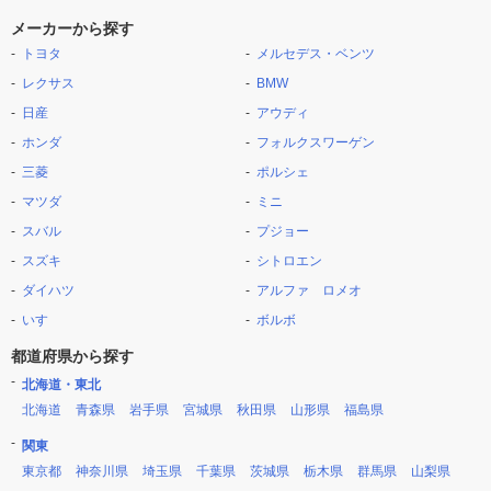
メーカーから探す
トヨタ
メルセデス・ベンツ
レクサス
BMW
日産
アウディ
ホンダ
フォルクスワーゲン
三菱
ポルシェ
マツダ
ミニ
スバル
プジョー
スズキ
シトロエン
ダイハツ
アルファ ロメオ
いすゞ
ボルボ
都道府県から探す
北海道・東北
北海道
青森県
岩手県
宮城県
秋田県
山形県
福島県
関東
東京都
神奈川県
埼玉県
千葉県
茨城県
栃木県
群馬県
山梨県