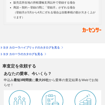
販売店所在地の所轄運輸支局以外で登録する場合
商談～契約～登録の間に「登録月」がずれる場合
（登録月が3月から4月にずれる場合は自動車税の額が大きく上が
ります）
トヨタ カローラハイブリッドのカタログを見る
トヨタ カローラのカタログを見る
車査定を依頼する
あなたの愛車、今いくら？
申込み
最短3時間後
に
最大20社
から愛車の査定結果をWebでお知
らせ！