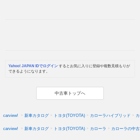
Yahoo! JAPAN IDでログイン
するとお気に入りに登録や複数見積もりが
できるようになります。
中古車トップへ
新車カタログ
トヨタ(TOYOTA)
カローラハイブリッド
カ
carview!
新車カタログ
トヨタ(TOYOTA)
カローラ
カローラの中古
carview!