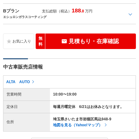
188
Bプラン
支払総額（税込）
.8
万円
エシュロンガラスコーティング
無
見積もり・在庫確認
料
中古車販売店情報
ALTA AUTO
営業時間
10:00〜19:00
定休日
毎週月曜定休 6/21はお休みとなります。
埼玉県さいたま市岩槻区馬込948-9
住所
地図を見る（Yahoo!マップ）