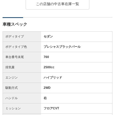
この店舗の中古車在庫一覧
車種スペック
ボディタイプ
セダン
ボディタイプ色
プレシャスブラックパール
車台番号末尾
760
排気量
2500cc
エンジン
ハイブリッド
駆動方式
2WD
ハンドル
右
ミッション
フロアCVT