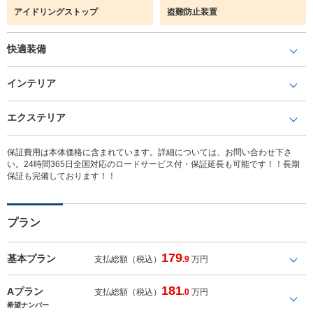
アイドリングストップ
盗難防止装置
快適装備
インテリア
エクステリア
保証費用は本体価格に含まれています。詳細については、お問い合わせ下さ
い。24時間365日全国対応のロードサービス付・保証延長も可能です！！長期
保証も完備しております！！
プラン
179
基本プラン
支払総額（税込）
.9
万円
181
Aプラン
支払総額（税込）
.0
万円
希望ナンバー