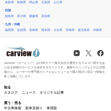
鳥取県
島根県
岡山県
広島県
山口県
四国
徳島県
香川県
愛媛県
高知県
九州・沖縄
福岡県
佐賀県
長崎県
熊本県
大分県
宮崎県
鹿児島県
沖縄県
carview!（カービュー）はLINEヤフー株式会社が運営するクルマに関するあ
らゆる情報やサービスを提供するサイトです。価格やスペックなどの公式情
報から、ユーザーや専門家のリアルなレビューまで購入検討に役立つ情報を
多く掲載しています。
知る
カタログ
ニュース
オリジナル記事
買う・売る
中古車検索
新車見積り
車買取