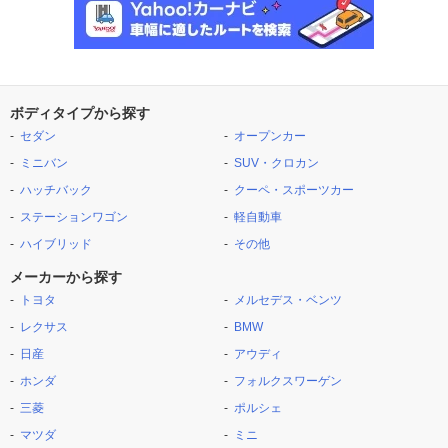
ボディタイプから探す
セダン
オープンカー
ミニバン
SUV・クロカン
ハッチバック
クーペ・スポーツカー
ステーションワゴン
軽自動車
ハイブリッド
その他
メーカーから探す
トヨタ
メルセデス・ベンツ
レクサス
BMW
日産
アウディ
ホンダ
フォルクスワーゲン
三菱
ポルシェ
マツダ
ミニ