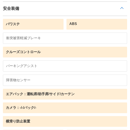
安全装備
ABS
パワステ
衝突被害軽減ブレーキ
クルーズコントロール
パーキングアシスト
障害物センサー
エアバック：運転席/助手席/サイド/カーテン
カメラ：-/-/バック/-
横滑り防止装置