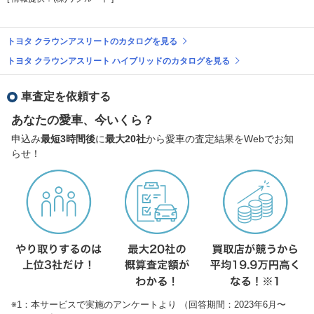
トヨタ クラウンアスリートのカタログを見る
トヨタ クラウンアスリート ハイブリッドのカタログを見る
車査定を依頼する
あなたの愛車、今いくら？
申込み
最短3時間後
に
最大20社
から愛車の査定結果をWebでお知
らせ！
※1：本サービスで実施のアンケートより （回答期間：2023年6月〜