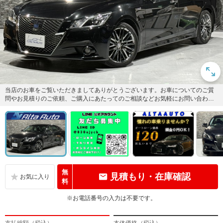
当店のお車をご覧いただきましてありがとうございます。お車についてのご質
問やお見積りのご依頼、ご購入にあたってのご相談などお気軽にお問い合わせ
下さい！
無
見積もり・在庫確認
料
※お電話番号の入力は不要です。
支払総額（税込）
本体価格（税込）