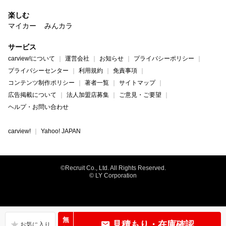
楽しむ
マイカー
みんカラ
サービス
carview!について
運営会社
お知らせ
プライバシーポリシー
プライバシーセンター
利用規約
免責事項
コンテンツ制作ポリシー
著者一覧
サイトマップ
広告掲載について
法人加盟店募集
ご意見・ご要望
ヘルプ・お問い合わせ
carview!
Yahoo! JAPAN
©Recruit Co., Ltd. All Rights Reserved.
© LY Corporation
無
見積もり・在庫確認