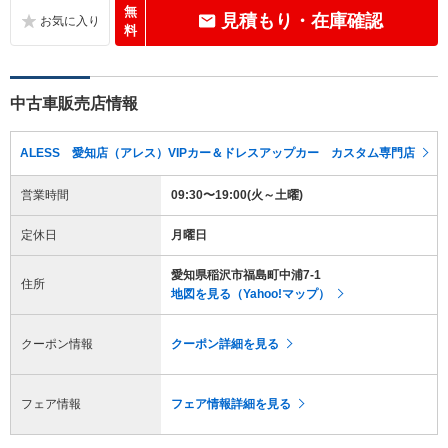
無
見積もり・在庫確認
料
中古車販売店情報
ALESS 愛知店（アレス）VIPカー＆ドレスアップカー カスタム専門店
営業時間
09:30〜19:00(火～土曜)
定休日
月曜日
愛知県稲沢市福島町中浦7-1
住所
地図を見る（Yahoo!マップ）
クーポン情報
クーポン詳細を見る
フェア情報
フェア情報詳細を見る