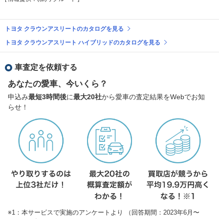
トヨタ クラウンアスリートのカタログを見る
トヨタ クラウンアスリート ハイブリッドのカタログを見る
車査定を依頼する
あなたの愛車、今いくら？
申込み
最短3時間後
に
最大20社
から愛車の査定結果をWebでお知
らせ！
※1：本サービスで実施のアンケートより （回答期間：2023年6月〜