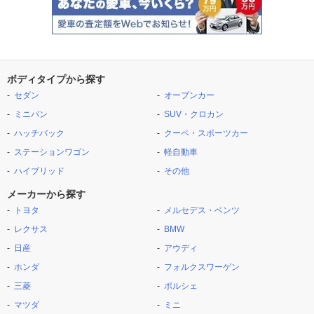
ボディタイプから探す
セダン
オープンカー
ミニバン
SUV・クロカン
ハッチバック
クーペ・スポーツカー
ステーションワゴン
軽自動車
ハイブリッド
その他
メーカーから探す
トヨタ
メルセデス・ベンツ
レクサス
BMW
日産
アウディ
ホンダ
フォルクスワーゲン
三菱
ポルシェ
マツダ
ミニ