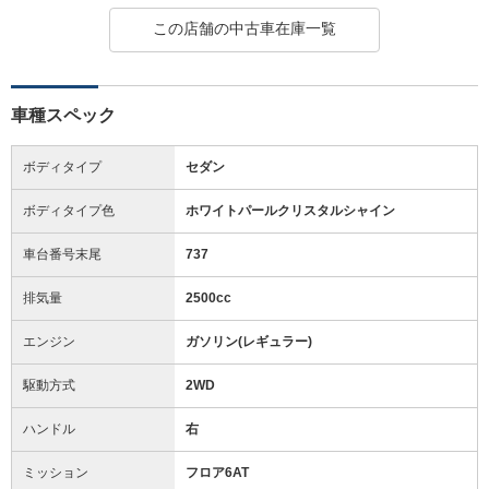
この店舗の中古車在庫一覧
車種スペック
ボディタイプ
セダン
ボディタイプ色
ホワイトパールクリスタルシャイン
車台番号末尾
737
排気量
2500cc
エンジン
ガソリン(レギュラー)
駆動方式
2WD
ハンドル
右
ミッション
フロア6AT