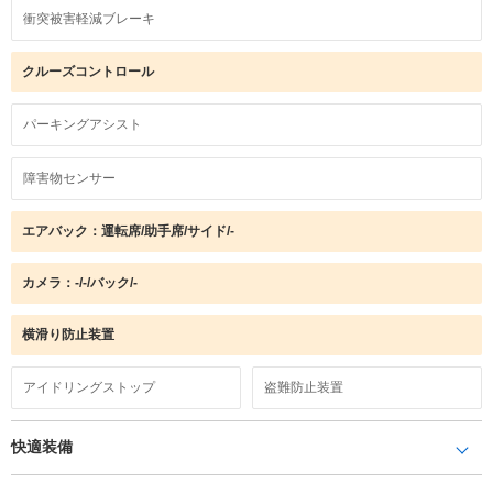
衝突被害軽減ブレーキ
クルーズコントロール
パーキングアシスト
障害物センサー
エアバック：運転席/助手席/サイド/-
カメラ：-/-/バック/-
横滑り防止装置
アイドリングストップ
盗難防止装置
快適装備