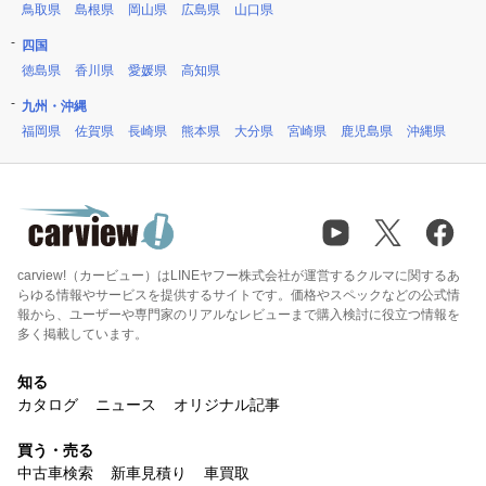
鳥取県
島根県
岡山県
広島県
山口県
四国
徳島県
香川県
愛媛県
高知県
九州・沖縄
福岡県
佐賀県
長崎県
熊本県
大分県
宮崎県
鹿児島県
沖縄県
carview!（カービュー）はLINEヤフー株式会社が運営するクルマに関するあ
らゆる情報やサービスを提供するサイトです。価格やスペックなどの公式情
報から、ユーザーや専門家のリアルなレビューまで購入検討に役立つ情報を
多く掲載しています。
知る
カタログ
ニュース
オリジナル記事
買う・売る
中古車検索
新車見積り
車買取