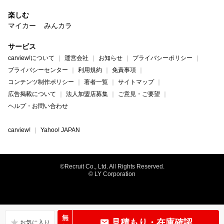
楽しむ
マイカー
みんカラ
サービス
carview!について
運営会社
お知らせ
プライバシーポリシー
プライバシーセンター
利用規約
免責事項
コンテンツ制作ポリシー
著者一覧
サイトマップ
広告掲載について
法人加盟店募集
ご意見・ご要望
ヘルプ・お問い合わせ
carview!
Yahoo! JAPAN
©Recruit Co., Ltd. All Rights Reserved.
© LY Corporation
無
見積もり・在庫確認