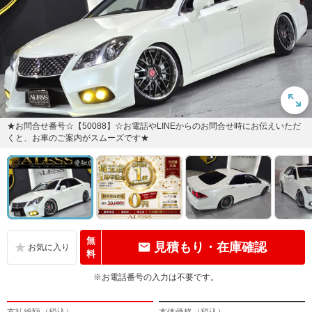
★お問合せ番号☆【50088】☆お電話やLINEからのお問合せ時にお伝えいただ
くと、お車のご案内がスムーズです★
無
見積もり・在庫確認
料
※お電話番号の入力は不要です。
支払総額（税込）
本体価格（税込）