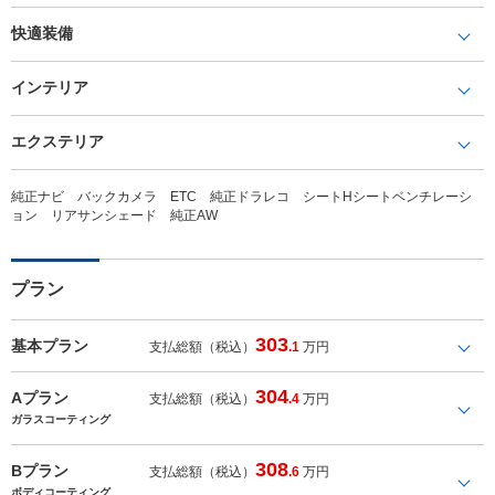
快適装備
インテリア
エクステリア
純正ナビ バックカメラ ETC 純正ドラレコ シートHシートベンチレーシ
ョン リアサンシェード 純正AW
プラン
303
基本プラン
支払総額（税込）
.1
万円
304
Aプラン
支払総額（税込）
.4
万円
ガラスコーティング
308
Bプラン
支払総額（税込）
.6
万円
ボディコーティング