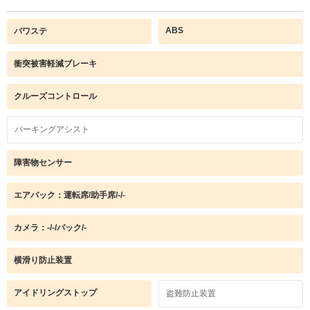
ABS
パワステ
衝突被害軽減ブレーキ
クルーズコントロール
パーキングアシスト
障害物センサー
エアバック：運転席/助手席/-/-
カメラ：-/-/バック/-
横滑り防止装置
アイドリングストップ
盗難防止装置