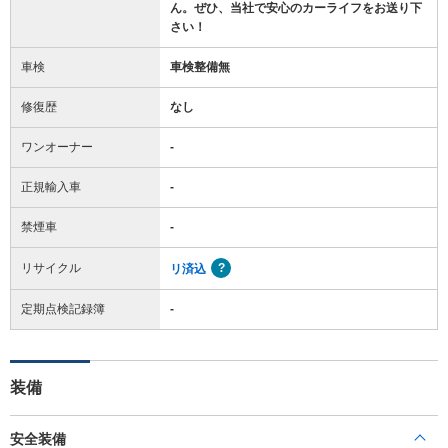
ん。ぜひ、当社で安心のカーライフをお送り下
さい！
車検
車検整備無
修復歴
なし
ワンオーナー
-
正規輸入車
-
禁煙車
-
リサイクル
リ済込
定期点検記録簿
-
装備
安全装備