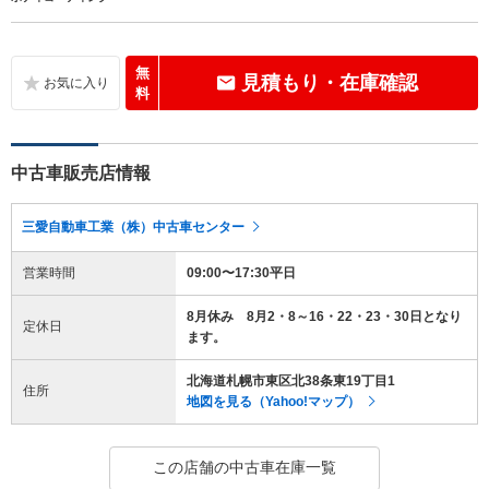
無
見積もり・在庫確認
料
中古車販売店情報
三愛自動車工業（株）中古車センター
営業時間
09:00〜17:30平日
8月休み 8月2・8～16・22・23・30日となり
定休日
ます。
北海道札幌市東区北38条東19丁目1
住所
地図を見る（Yahoo!マップ）
この店舗の中古車在庫一覧