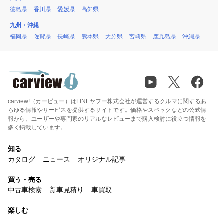
徳島県
香川県
愛媛県
高知県
九州・沖縄
福岡県
佐賀県
長崎県
熊本県
大分県
宮崎県
鹿児島県
沖縄県
carview!（カービュー）はLINEヤフー株式会社が運営するクルマに関するあ
らゆる情報やサービスを提供するサイトです。価格やスペックなどの公式情
報から、ユーザーや専門家のリアルなレビューまで購入検討に役立つ情報を
多く掲載しています。
知る
カタログ
ニュース
オリジナル記事
買う・売る
中古車検索
新車見積り
車買取
楽しむ