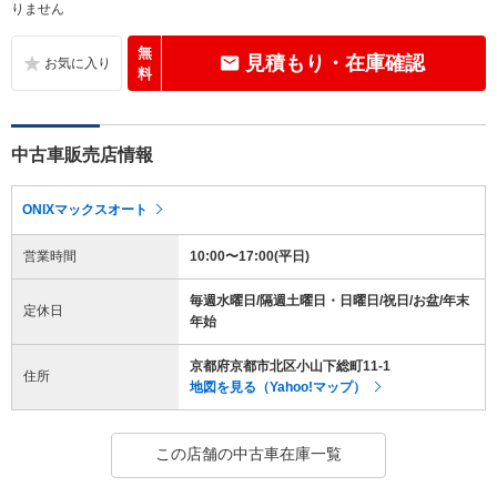
りません
無
見積もり・在庫確認
料
中古車販売店情報
ONIXマックスオート
営業時間
10:00〜17:00(平日)
毎週水曜日/隔週土曜日・日曜日/祝日/お盆/年末
定休日
年始
京都府京都市北区小山下総町11-1
住所
地図を見る（Yahoo!マップ）
この店舗の中古車在庫一覧