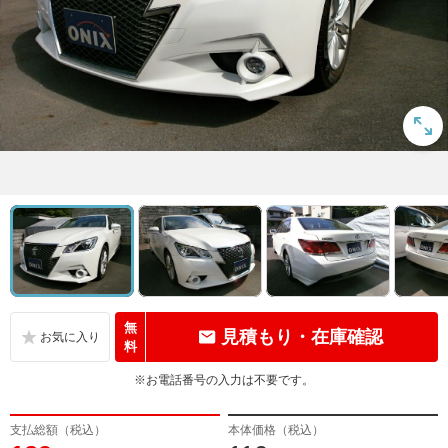
無
見積もり・在庫確認
料
※お電話番号の入力は不要です。
支払総額（税込）
本体価格（税込）