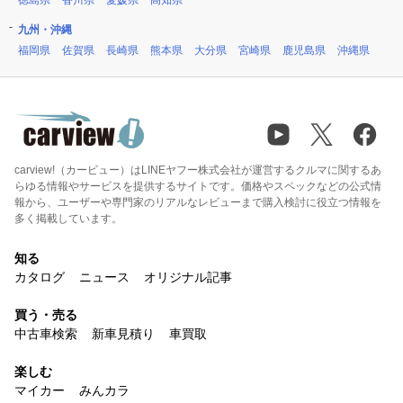
徳島県
香川県
愛媛県
高知県
九州・沖縄
福岡県
佐賀県
長崎県
熊本県
大分県
宮崎県
鹿児島県
沖縄県
carview!（カービュー）はLINEヤフー株式会社が運営するクルマに関するあ
らゆる情報やサービスを提供するサイトです。価格やスペックなどの公式情
報から、ユーザーや専門家のリアルなレビューまで購入検討に役立つ情報を
多く掲載しています。
知る
カタログ
ニュース
オリジナル記事
買う・売る
中古車検索
新車見積り
車買取
楽しむ
マイカー
みんカラ