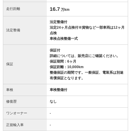
16.7
走行距離
万km
法定整備付
法定24ヶ月点検付※貨物など一部車両は12ヶ月
法定整備
点検
車検点検整備一式
保証付
詳細については、販売店にご確認ください。
保証期間：6ヶ月
保証
保証距離：10,000km
整備保証の期間です。一般保証、電装系は別途
有償保証となります。
車検
車検整備付
修復歴
なし
ワンオーナー
-
正規輸入車
-