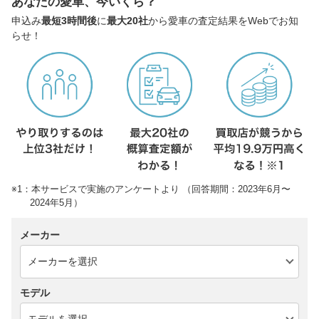
あなたの愛車、今いくら？
申込み
最短3時間後
に
最大20社
から愛車の査定結果をWebでお知
らせ！
※1：本サービスで実施のアンケートより （回答期間：2023年6月〜
2024年5月）
メーカー
モデル