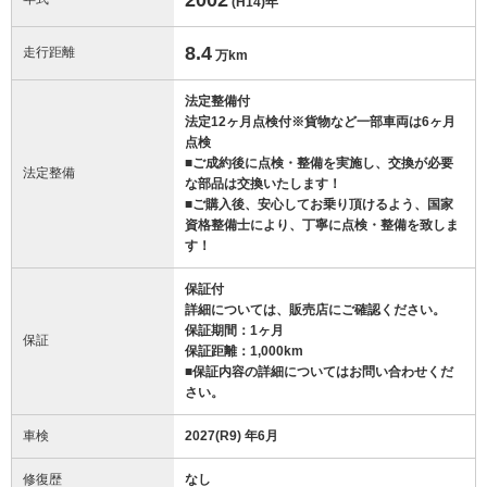
(H14)
年
8.4
走行距離
万km
法定整備付
法定12ヶ月点検付※貨物など一部車両は6ヶ月
点検
■ご成約後に点検・整備を実施し、交換が必要
法定整備
な部品は交換いたします！
■ご購入後、安心してお乗り頂けるよう、国家
資格整備士により、丁寧に点検・整備を致しま
す！
保証付
詳細については、販売店にご確認ください。
保証期間：1ヶ月
保証
保証距離：1,000km
■保証内容の詳細についてはお問い合わせくだ
さい。
車検
2027(R9) 年6月
修復歴
なし