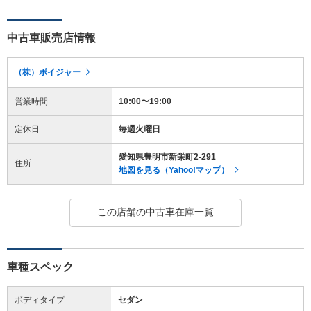
中古車販売店情報
（株）ボイジャー
営業時間
10:00〜19:00
定休日
毎週火曜日
愛知県豊明市新栄町2-291
住所
地図を見る（Yahoo!マップ）
この店舗の中古車在庫一覧
車種スペック
ボディタイプ
セダン