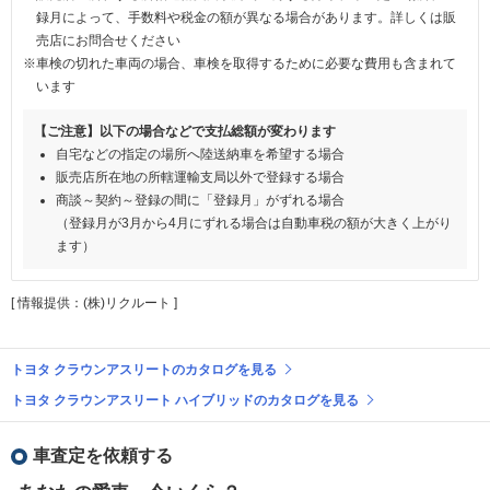
録月によって、手数料や税金の額が異なる場合があります。詳しくは販
売店にお問合せください
※車検の切れた車両の場合、車検を取得するために必要な費用も含まれて
います
【ご注意】以下の場合などで支払総額が変わります
自宅などの指定の場所へ陸送納車を希望する場合
販売店所在地の所轄運輸支局以外で登録する場合
商談～契約～登録の間に「登録月」がずれる場合
（登録月が3月から4月にずれる場合は自動車税の額が大きく上がり
ます）
[ 情報提供：(株)リクルート ]
トヨタ クラウンアスリートのカタログを見る
トヨタ クラウンアスリート ハイブリッドのカタログを見る
車査定を依頼する