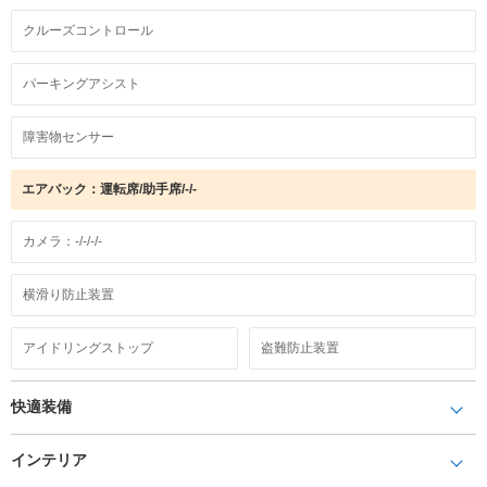
クルーズコントロール
パーキングアシスト
障害物センサー
エアバック：運転席/助手席/-/-
カメラ：-/-/-/-
横滑り防止装置
アイドリングストップ
盗難防止装置
快適装備
インテリア