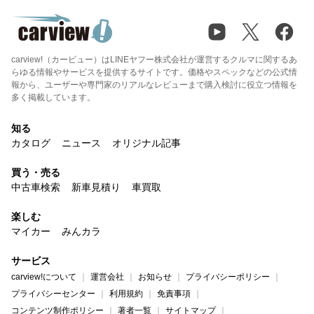
carview!（カービュー）はLINEヤフー株式会社が運営するクルマに関するあ
らゆる情報やサービスを提供するサイトです。価格やスペックなどの公式情
報から、ユーザーや専門家のリアルなレビューまで購入検討に役立つ情報を
多く掲載しています。
知る
カタログ
ニュース
オリジナル記事
買う・売る
中古車検索
新車見積り
車買取
楽しむ
マイカー
みんカラ
サービス
carview!について
運営会社
お知らせ
プライバシーポリシー
プライバシーセンター
利用規約
免責事項
コンテンツ制作ポリシー
著者一覧
サイトマップ