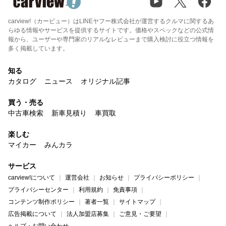
carview!（カービュー）はLINEヤフー株式会社が運営するクルマに関するあ
らゆる情報やサービスを提供するサイトです。価格やスペックなどの公式情
報から、ユーザーや専門家のリアルなレビューまで購入検討に役立つ情報を
多く掲載しています。
知る
カタログ
ニュース
オリジナル記事
買う・売る
中古車検索
新車見積り
車買取
楽しむ
マイカー
みんカラ
サービス
carview!について
運営会社
お知らせ
プライバシーポリシー
プライバシーセンター
利用規約
免責事項
コンテンツ制作ポリシー
著者一覧
サイトマップ
広告掲載について
法人加盟店募集
ご意見・ご要望