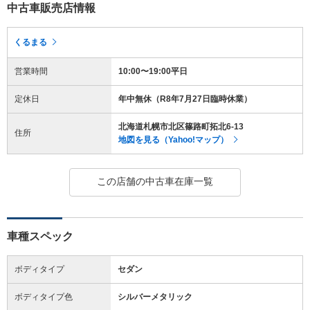
中古車販売店情報
くるまる
営業時間
10:00〜19:00平日
定休日
年中無休（R8年7月27日臨時休業）
北海道札幌市北区篠路町拓北6-13
住所
地図を見る（Yahoo!マップ）
この店舗の中古車在庫一覧
車種スペック
ボディタイプ
セダン
ボディタイプ色
シルバーメタリック