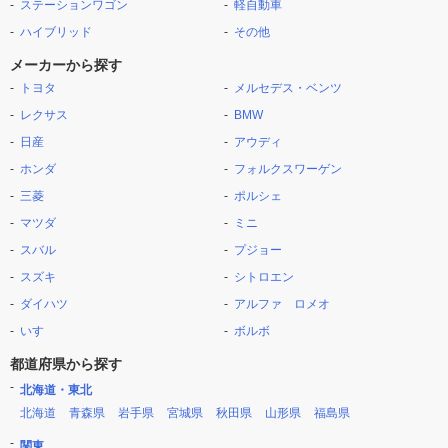
ステーションワゴン
軽自動車
ハイブリッド
その他
メーカーから探す
トヨタ
メルセデス・ベンツ
レクサス
BMW
日産
アウディ
ホンダ
フォルクスワーゲン
三菱
ポルシェ
マツダ
ミニ
スバル
プジョー
スズキ
シトロエン
ダイハツ
アルファ ロメオ
いすゞ
ボルボ
都道府県から探す
北海道・東北
北海道
青森県
岩手県
宮城県
秋田県
山形県
福島県
関東