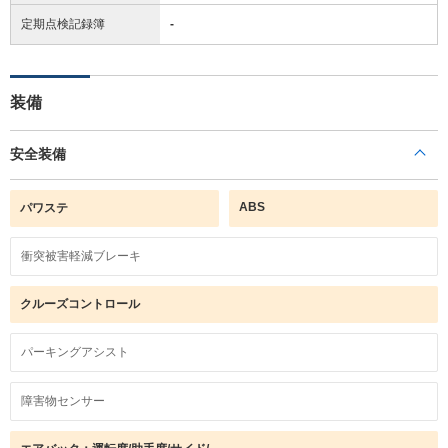
定期点検記録簿
-
装備
安全装備
ABS
パワステ
衝突被害軽減ブレーキ
クルーズコントロール
パーキングアシスト
障害物センサー