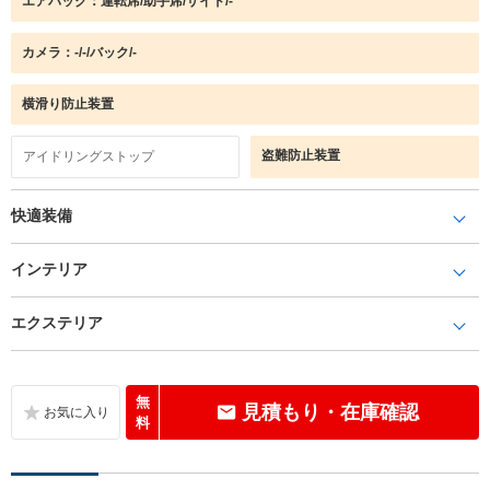
エアバック：運転席/助手席/サイド/-
カメラ：-/-/バック/-
横滑り防止装置
盗難防止装置
アイドリングストップ
快適装備
インテリア
エクステリア
無
見積もり・在庫確認
料