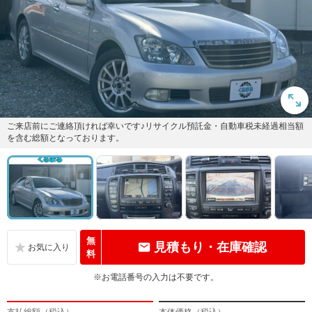
ご来店前にご連絡頂ければ幸いです♪リサイクル預託金・自動車税未経過相当額
を含む総額となっております。
無
見積もり・在庫確認
料
※お電話番号の入力は不要です。
支払総額（税込）
本体価格（税込）