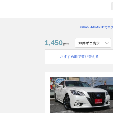
Yahoo! JAPAN IDで
1,450
件中
おすすめ順で並び替える