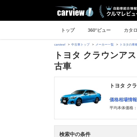
トップ
360°ビュー
カタ
carview!
中古車トップ
メーカー一覧
トヨタの車
トヨタ クラウンアス
古車
トヨタ ク
価格相場情報
平均本体価格
検索中の条件