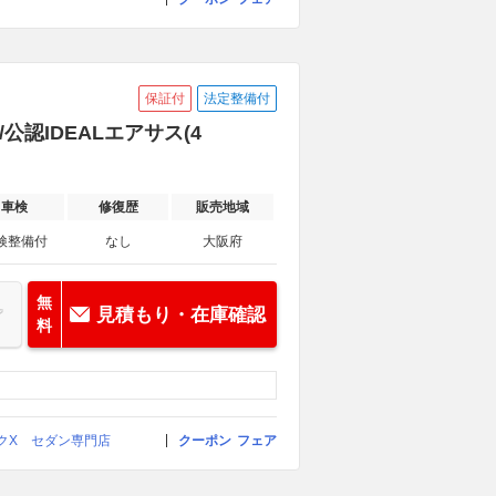
保証付
法定整備付
公認IDEALエアサス(4
車検
修復歴
販売地域
検整備付
なし
大阪府
無
見積もり・在庫確認
料
ークX セダン専門店
クーポン
フェア