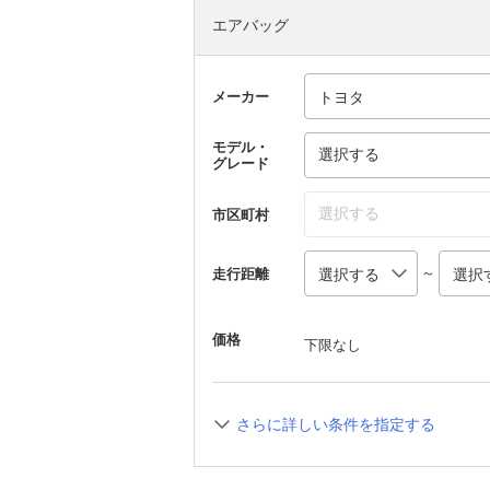
エアバッグ
メーカー
モデル・
選択する
グレード
選択する
市区町村
～
走行距離
価格
下限なし
さらに詳しい条件を指定する