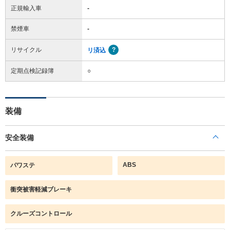
正規輸入車
-
禁煙車
-
リサイクル
リ済込
定期点検記録簿
○
装備
安全装備
ABS
パワステ
衝突被害軽減ブレーキ
クルーズコントロール