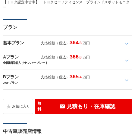
【トヨタ認定中古車】 トヨタセーフティセンス ブラインドスポットモニタ
ー
プラン
364
基本プラン
支払総額（税込）
.8
万円
366
Aプラン
支払総額（税込）
.0
万円
全国版図柄入りナンバープレート
365
Bプラン
支払総額（税込）
.4
万円
JAFプラン
無
見積もり・在庫確認
料
中古車販売店情報