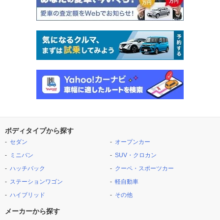
ボディタイプから探す
セダン
オープンカー
ミニバン
SUV・クロカン
ハッチバック
クーペ・スポーツカー
ステーションワゴン
軽自動車
ハイブリッド
その他
メーカーから探す