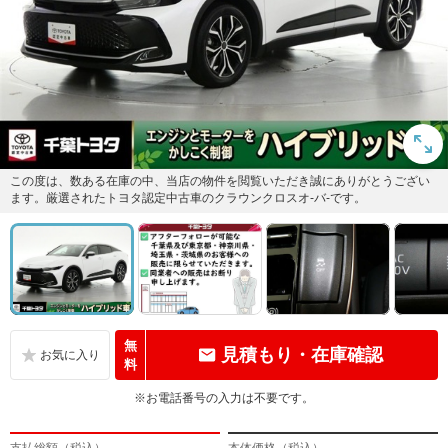
この度は、数ある在庫の中、当店の物件を閲覧いただき誠にありがとうござい
ます。厳選されたトヨタ認定中古車のクラウンクロスオ-バ-です。
無
見積もり・在庫確認
料
※お電話番号の入力は不要です。
支払総額（税込）
本体価格（税込）