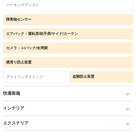
パーキングアシスト
障害物センサー
エアバック：運転席/助手席/サイド/カーテン
カメラ：-/-/バック/全周囲
横滑り防止装置
盗難防止装置
アイドリングストップ
快適装備
インテリア
エクステリア