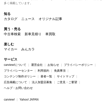
多く掲載しています。
知る
カタログ
ニュース
オリジナル記事
買う・売る
中古車検索
新車見積り
車買取
楽しむ
マイカー
みんカラ
サービス
carview!について
運営会社
お知らせ
プライバシーポリシー
プライバシーセンター
利用規約
免責事項
コンテンツ制作ポリシー
著者一覧
サイトマップ
広告掲載について
法人加盟店募集
ご意見・ご要望
ヘルプ・お問い合わせ
carview!
Yahoo! JAPAN