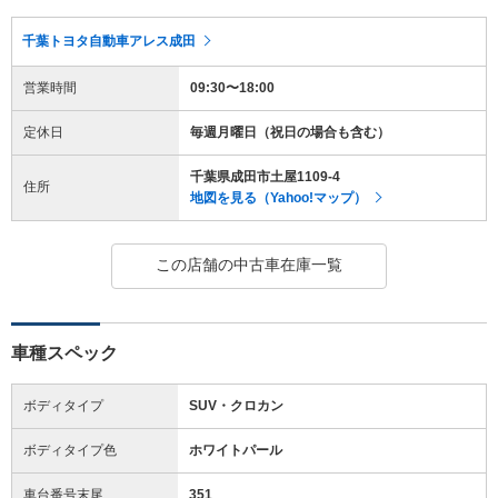
千葉トヨタ自動車アレス成田
営業時間
09:30〜18:00
定休日
毎週月曜日（祝日の場合も含む）
千葉県成田市土屋1109-4
住所
地図を見る（Yahoo!マップ）
この店舗の中古車在庫一覧
車種スペック
ボディタイプ
SUV・クロカン
ボディタイプ色
ホワイトパール
車台番号末尾
351