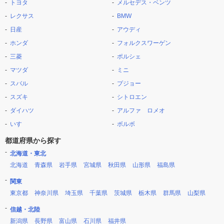
トヨタ
メルセデス・ベンツ
レクサス
BMW
日産
アウディ
ホンダ
フォルクスワーゲン
三菱
ポルシェ
マツダ
ミニ
スバル
プジョー
スズキ
シトロエン
ダイハツ
アルファ ロメオ
いすゞ
ボルボ
都道府県から探す
北海道・東北
北海道
青森県
岩手県
宮城県
秋田県
山形県
福島県
関東
東京都
神奈川県
埼玉県
千葉県
茨城県
栃木県
群馬県
山梨県
信越・北陸
新潟県
長野県
富山県
石川県
福井県