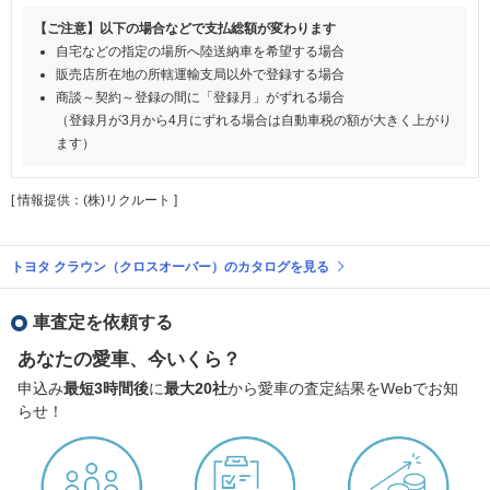
【ご注意】以下の場合などで支払総額が変わります
自宅などの指定の場所へ陸送納車を希望する場合
販売店所在地の所轄運輸支局以外で登録する場合
商談～契約～登録の間に「登録月」がずれる場合
（登録月が3月から4月にずれる場合は自動車税の額が大きく上がり
ます）
[ 情報提供：(株)リクルート ]
トヨタ クラウン（クロスオーバー）のカタログを見る
車査定を依頼する
あなたの愛車、今いくら？
申込み
最短3時間後
に
最大20社
から愛車の査定結果をWebでお知
らせ！