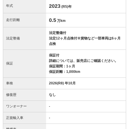
2023
年式
(R5)
年
0.5
走行距離
万km
法定整備付
法定整備
法定12ヶ月点検付※貨物など一部車両は6ヶ月
点検
保証付
詳細については、販売店にご確認ください。
保証
保証期間：1ヶ月
保証距離：1,000km
車検
2026(R8) 年10月
修復歴
なし
ワンオーナー
-
正規輸入車
-