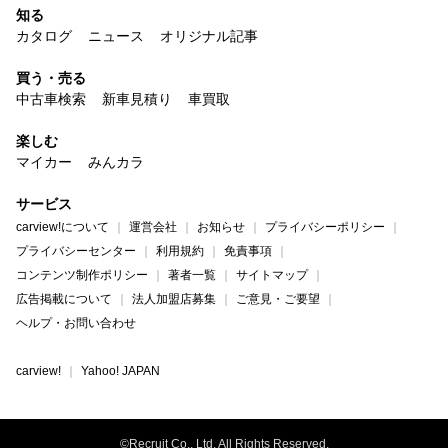
知る
カタログ
ニュース
オリジナル記事
買う・売る
中古車検索
新車見積り
車買取
楽しむ
マイカー
みんカラ
サービス
carview!について
運営会社
お知らせ
プライバシーポリシー
プライバシーセンター
利用規約
免責事項
コンテンツ制作ポリシー
著者一覧
サイトマップ
広告掲載について
法人加盟店募集
ご意見・ご要望
ヘルプ・お問い合わせ
carview!
Yahoo! JAPAN
©Recruit Co., Ltd. All Rights Reserved.