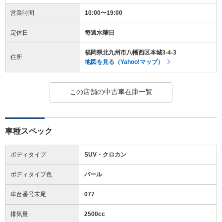
営業時間
10:00〜19:00
定休日
毎週水曜日
福岡県北九州市八幡西区本城3-4-3
住所
地図を見る（Yahoo!マップ）
この店舗の中古車在庫一覧
車種スペック
ボディタイプ
SUV・クロカン
ボディタイプ色
パール
車台番号末尾
077
排気量
2500cc