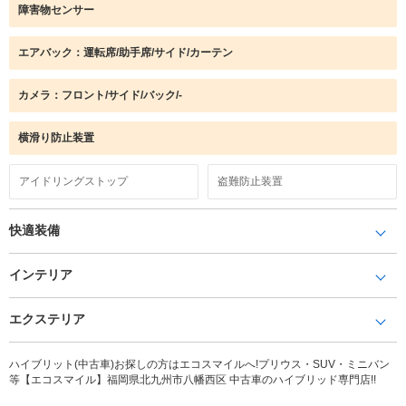
障害物センサー
エアバック：運転席/助手席/サイド/カーテン
カメラ：フロント/サイド/バック/-
横滑り防止装置
アイドリングストップ
盗難防止装置
快適装備
インテリア
エクステリア
ハイブリット(中古車)お探しの方はエコスマイルへ!プリウス・SUV・ミニバン
等【エコスマイル】福岡県北九州市八幡西区 中古車のハイブリッド専門店!!