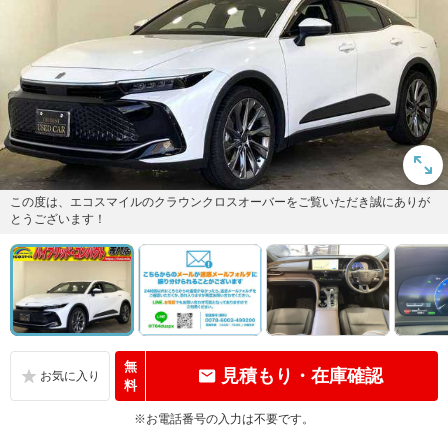
この度は、エコスマイルのクラウンクロスオーバーをご覧いただき誠にありが
とうございます！
無
見積もり・在庫確認
料
※お電話番号の入力は不要です。