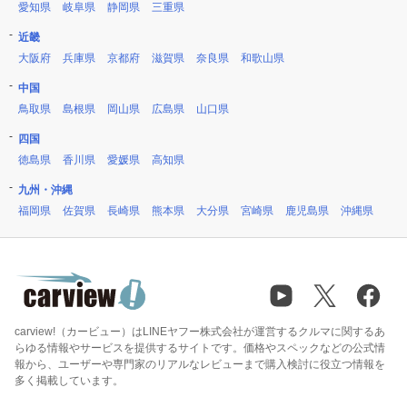
愛知県
岐阜県
静岡県
三重県
近畿
大阪府
兵庫県
京都府
滋賀県
奈良県
和歌山県
中国
鳥取県
島根県
岡山県
広島県
山口県
四国
徳島県
香川県
愛媛県
高知県
九州・沖縄
福岡県
佐賀県
長崎県
熊本県
大分県
宮崎県
鹿児島県
沖縄県
carview!（カービュー）はLINEヤフー株式会社が運営するクルマに関するあ
らゆる情報やサービスを提供するサイトです。価格やスペックなどの公式情
報から、ユーザーや専門家のリアルなレビューまで購入検討に役立つ情報を
多く掲載しています。