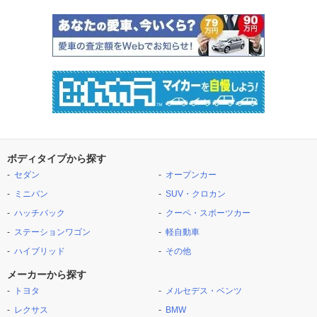
ボディタイプから探す
セダン
オープンカー
ミニバン
SUV・クロカン
ハッチバック
クーペ・スポーツカー
ステーションワゴン
軽自動車
ハイブリッド
その他
メーカーから探す
トヨタ
メルセデス・ベンツ
レクサス
BMW