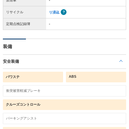
禁煙車
-
リサイクル
リ済込
定期点検記録簿
-
装備
安全装備
ABS
パワステ
衝突被害軽減ブレーキ
クルーズコントロール
パーキングアシスト