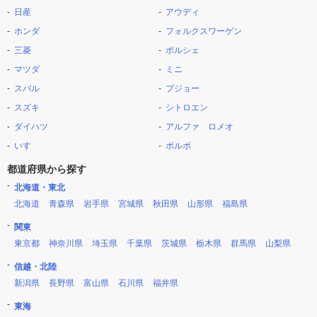
日産
アウディ
ホンダ
フォルクスワーゲン
三菱
ポルシェ
マツダ
ミニ
スバル
プジョー
スズキ
シトロエン
ダイハツ
アルファ ロメオ
いすゞ
ボルボ
都道府県から探す
北海道・東北
北海道
青森県
岩手県
宮城県
秋田県
山形県
福島県
関東
東京都
神奈川県
埼玉県
千葉県
茨城県
栃木県
群馬県
山梨県
信越・北陸
新潟県
長野県
富山県
石川県
福井県
東海