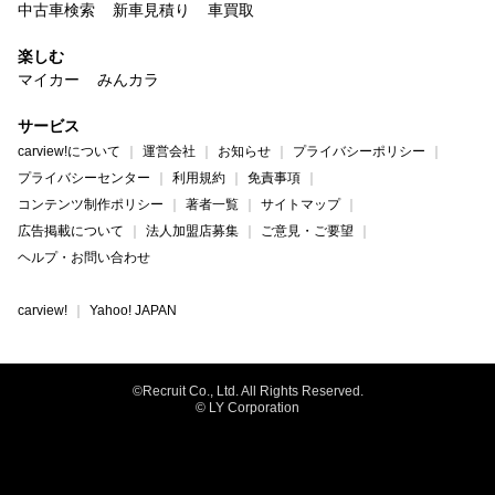
中古車検索
新車見積り
車買取
楽しむ
マイカー
みんカラ
サービス
carview!について
運営会社
お知らせ
プライバシーポリシー
プライバシーセンター
利用規約
免責事項
コンテンツ制作ポリシー
著者一覧
サイトマップ
広告掲載について
法人加盟店募集
ご意見・ご要望
ヘルプ・お問い合わせ
carview!
Yahoo! JAPAN
©Recruit Co., Ltd. All Rights Reserved.
© LY Corporation