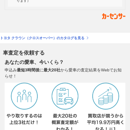
ります）
トヨタ クラウン（クロスオーバー）のカタログを見る
車査定を依頼する
あなたの愛車、今いくら？
申込み
最短3時間後
に
最大20社
から愛車の査定結果をWebでお知
らせ！