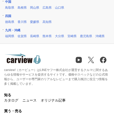
中国
鳥取県
島根県
岡山県
広島県
山口県
四国
徳島県
香川県
愛媛県
高知県
九州・沖縄
福岡県
佐賀県
長崎県
熊本県
大分県
宮崎県
鹿児島県
沖縄県
carview!（カービュー）はLINEヤフー株式会社が運営するクルマに関するあ
らゆる情報やサービスを提供するサイトです。価格やスペックなどの公式情
報から、ユーザーや専門家のリアルなレビューまで購入検討に役立つ情報を
多く掲載しています。
知る
カタログ
ニュース
オリジナル記事
買う・売る