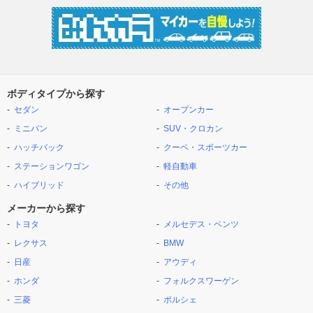
ボディタイプから探す
セダン
オープンカー
ミニバン
SUV・クロカン
ハッチバック
クーペ・スポーツカー
ステーションワゴン
軽自動車
ハイブリッド
その他
メーカーから探す
トヨタ
メルセデス・ベンツ
レクサス
BMW
日産
アウディ
ホンダ
フォルクスワーゲン
三菱
ポルシェ