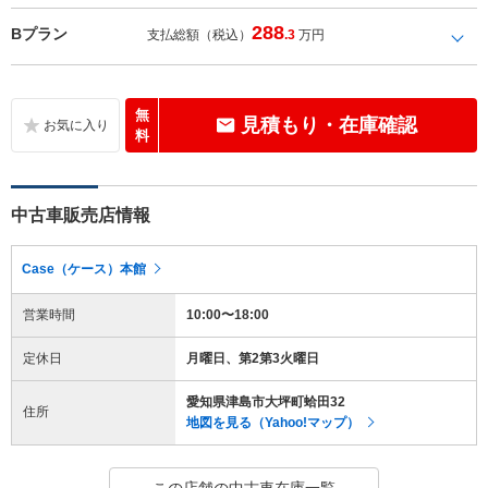
288
Bプラン
支払総額（税込）
.3
万円
無
見積もり・在庫確認
料
中古車販売店情報
Case（ケース）本館
営業時間
10:00〜18:00
定休日
月曜日、第2第3火曜日
愛知県津島市大坪町蛤田32
住所
地図を見る（Yahoo!マップ）
この店舗の中古車在庫一覧