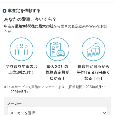
車査定を依頼する
あなたの愛車、今いくら？
申込み
最短3時間後
に
最大20社
から愛車の査定結果をWebでお知
らせ！
※1：本サービスで実施のアンケートより （回答期間：2023年6月〜
2024年5月）
メーカー