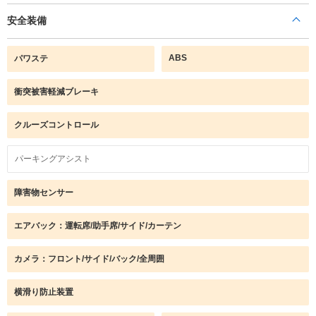
安全装備
ABS
パワステ
衝突被害軽減ブレーキ
クルーズコントロール
パーキングアシスト
障害物センサー
エアバック：運転席/助手席/サイド/カーテン
カメラ：フロント/サイド/バック/全周囲
横滑り防止装置