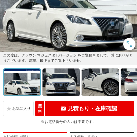
この度は、クラウン マジェスタ Fバージョン をご覧頂きまして、誠にありがと
うございます。是非、最後までご覧下さいませ。
無
見積もり・在庫確認
料
※お電話番号の入力は不要です。
支払総額（税込）
本体価格（税込）