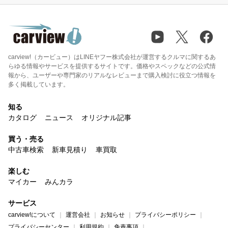
carview!（カービュー）はLINEヤフー株式会社が運営するクルマに関するあ
らゆる情報やサービスを提供するサイトです。価格やスペックなどの公式情
報から、ユーザーや専門家のリアルなレビューまで購入検討に役立つ情報を
多く掲載しています。
知る
カタログ
ニュース
オリジナル記事
買う・売る
中古車検索
新車見積り
車買取
楽しむ
マイカー
みんカラ
サービス
carview!について
運営会社
お知らせ
プライバシーポリシー
プライバシーセンター
利用規約
免責事項