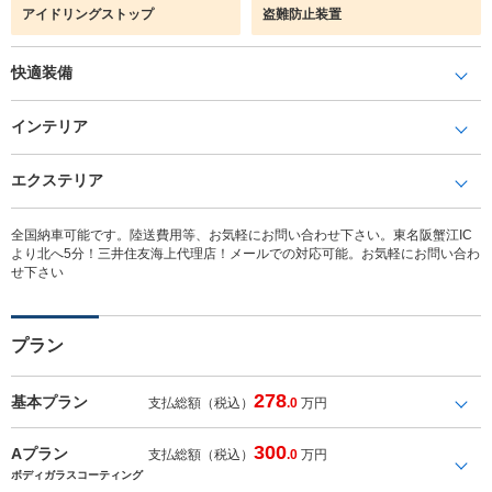
アイドリングストップ
盗難防止装置
快適装備
インテリア
エクステリア
全国納車可能です。陸送費用等、お気軽にお問い合わせ下さい。東名阪蟹江IC
より北へ5分！三井住友海上代理店！メールでの対応可能。お気軽にお問い合わ
せ下さい
プラン
278
基本プラン
支払総額（税込）
.0
万円
300
Aプラン
支払総額（税込）
.0
万円
ボディガラスコーティング