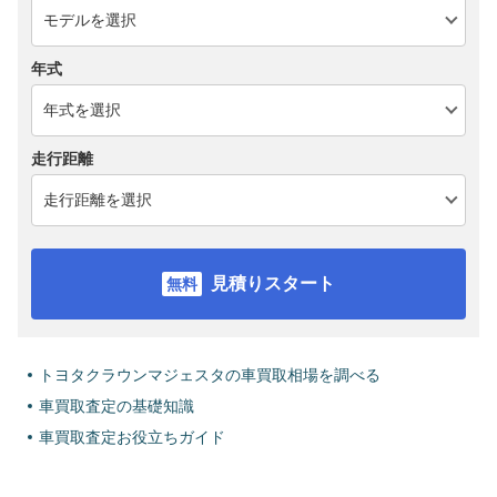
年式
走行距離
見積りスタート
トヨタクラウンマジェスタの車買取相場を調べる
車買取査定の基礎知識
車買取査定お役立ちガイド