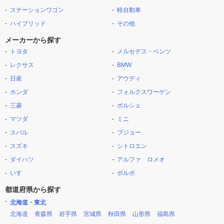
ステーションワゴン
軽自動車
ハイブリッド
その他
メーカーから探す
トヨタ
メルセデス・ベンツ
レクサス
BMW
日産
アウディ
ホンダ
フォルクスワーゲン
三菱
ポルシェ
マツダ
ミニ
スバル
プジョー
スズキ
シトロエン
ダイハツ
アルファ ロメオ
いすゞ
ボルボ
都道府県から探す
北海道・東北
北海道
青森県
岩手県
宮城県
秋田県
山形県
福島県