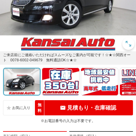
ご来店前にご連絡いただければスムーズなご案内が可能です！☆★☆関西オー
ト 0078-6002-049679 無料通話OK☆★☆
無
見積もり・在庫確認
料
※お電話番号の入力は不要です。
支払総額（税込）
本体価格（税込）