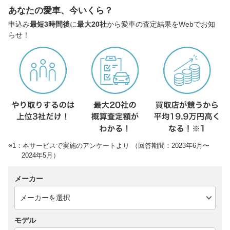
あなたの愛車、今いくら？
申込み
最短3時間後
に
最大20社
から愛車の査定結果をWebでお知
らせ！
※1：本サービスで実施のアンケートより （回答期間：2023年6月〜
2024年5月）
メーカー
モデル