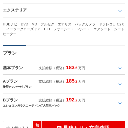
エクステリア
HDDナビ DVD MD フルセグ エアサス バックカメラ ドラレコETC2.0
イージークローズドア HID レザーシート Pシート エアシート シート
ヒーター
プラン
183
基本プラン
支払総額（税込）
.6
万円
185
Aプラン
支払総額（税込）
.2
万円
希望ナンバー付プラン
192
Bプラン
支払総額（税込）
.2
万円
エシュロンガラスコーティング大型車パック
無
見積もり・在庫確認