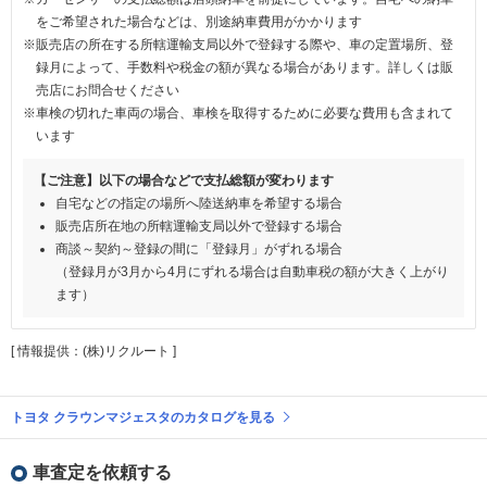
をご希望された場合などは、別途納車費用がかかります
※販売店の所在する所轄運輸支局以外で登録する際や、車の定置場所、登
録月によって、手数料や税金の額が異なる場合があります。詳しくは販
売店にお問合せください
※車検の切れた車両の場合、車検を取得するために必要な費用も含まれて
います
【ご注意】以下の場合などで支払総額が変わります
自宅などの指定の場所へ陸送納車を希望する場合
販売店所在地の所轄運輸支局以外で登録する場合
商談～契約～登録の間に「登録月」がずれる場合
（登録月が3月から4月にずれる場合は自動車税の額が大きく上がり
ます）
[ 情報提供：(株)リクルート ]
トヨタ クラウンマジェスタのカタログを見る
車査定を依頼する