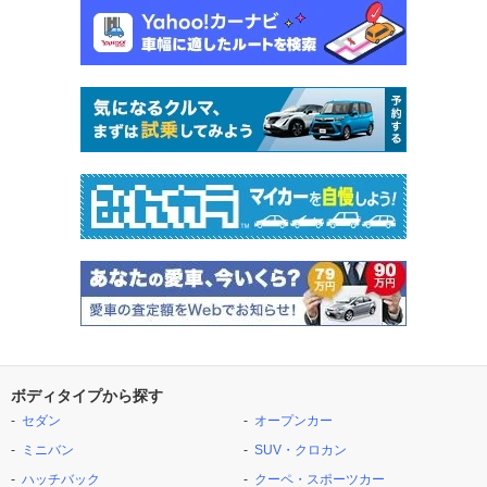
ボディタイプから探す
セダン
オープンカー
ミニバン
SUV・クロカン
ハッチバック
クーペ・スポーツカー