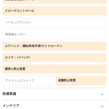
クルーズコントロール
パーキングアシスト
障害物センサー
エアバック：運転席/助手席/サイド/カーテン
カメラ：-/-/バック/-
横滑り防止装置
盗難防止装置
アイドリングストップ
快適装備
インテリア