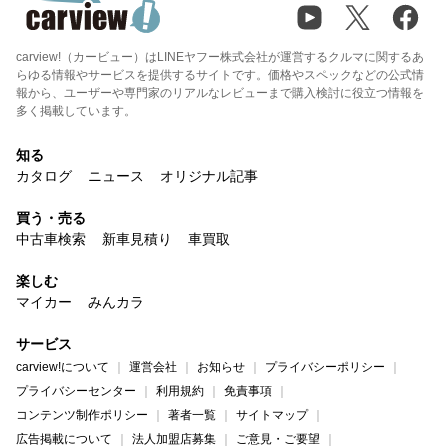
carview!（カービュー）はLINEヤフー株式会社が運営するクルマに関するあ
らゆる情報やサービスを提供するサイトです。価格やスペックなどの公式情
報から、ユーザーや専門家のリアルなレビューまで購入検討に役立つ情報を
多く掲載しています。
知る
カタログ
ニュース
オリジナル記事
買う・売る
中古車検索
新車見積り
車買取
楽しむ
マイカー
みんカラ
サービス
carview!について
運営会社
お知らせ
プライバシーポリシー
プライバシーセンター
利用規約
免責事項
コンテンツ制作ポリシー
著者一覧
サイトマップ
広告掲載について
法人加盟店募集
ご意見・ご要望