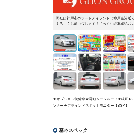
弊社は神戸市のポートアイランド（神戸空港近
よろしくお願い致します！じっくり現車確認お
★オプション装備車★電動ムーンルーフ★純正18
ソナー★ブラインドスポットモニター【BSM】
基本スペック