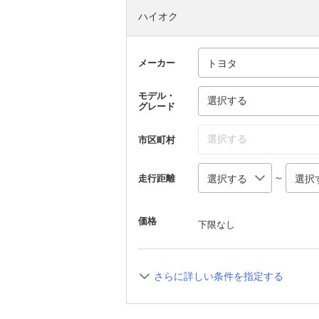
ハイオク
メーカー
モデル・
選択する
グレード
選択する
市区町村
～
走行距離
価格
下限なし
さらに詳しい条件を指定する