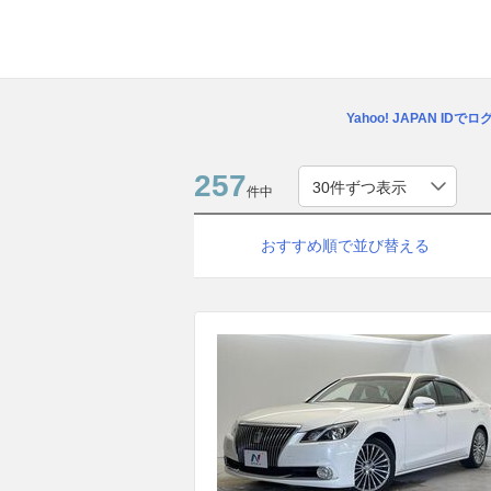
Yahoo! JAPAN IDで
257
件中
おすすめ順で並び替える