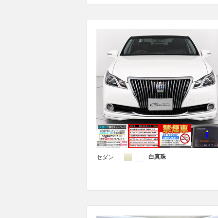
白真珠
セダン